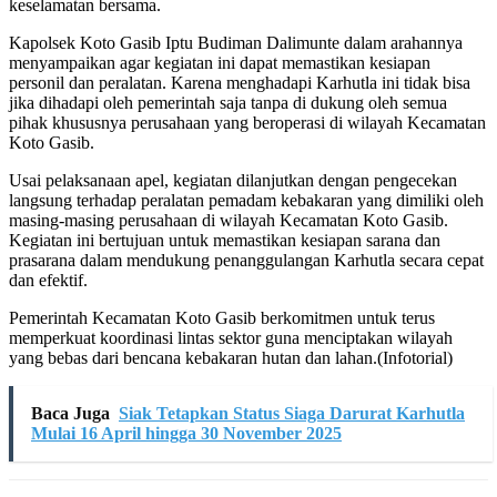
keselamatan bersama.
Kapolsek Koto Gasib Iptu Budiman Dalimunte dalam arahannya
menyampaikan agar kegiatan ini dapat memastikan kesiapan
personil dan peralatan. Karena menghadapi Karhutla ini tidak bisa
jika dihadapi oleh pemerintah saja tanpa di dukung oleh semua
pihak khususnya perusahaan yang beroperasi di wilayah Kecamatan
Koto Gasib.
Usai pelaksanaan apel, kegiatan dilanjutkan dengan pengecekan
langsung terhadap peralatan pemadam kebakaran yang dimiliki oleh
masing-masing perusahaan di wilayah Kecamatan Koto Gasib.
Kegiatan ini bertujuan untuk memastikan kesiapan sarana dan
prasarana dalam mendukung penanggulangan Karhutla secara cepat
dan efektif.
Pemerintah Kecamatan Koto Gasib berkomitmen untuk terus
memperkuat koordinasi lintas sektor guna menciptakan wilayah
yang bebas dari bencana kebakaran hutan dan lahan.(Infotorial)
Baca Juga
Siak Tetapkan Status Siaga Darurat Karhutla
Mulai 16 April hingga 30 November 2025