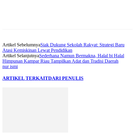
Artikel Sebelumnya
Siak Dukung Sekolah Rakyat: Strategi Baru
Atasi Kemiskinan Lewat Pendidikan
Artikel Selanjutnya
Sederhana Namun Bermakna, Halal bi Halal
Himpunan Kampar Riau Tampilkan Adat dan Tradisi Daerah
nur ismi
ARTIKEL TERKAIT
DARI PENULIS