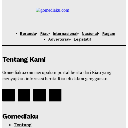
Beranda
Riau
Internasional
Nasional
Ragam
Advertorial
Legislatif
Tentang Kami
Gomediaku.com merupakan portal berita dari Riau yang
menyajikan informasi berita Riau di dalam genggaman.
Gomediaku
Tentang