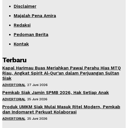
Disclaimer
Majalah Pena Amira
Redaksi
Pedoman Berita
Kontak
Terbaru
Kapal Harimau Buas Meriahkan Pawai Perahu Hias MTQ
Riau, Angkat Spirit Al-Qur’an dalam Perjuangan Sultan
Siak
ADVERTORIAL
27 Juni 2026
Pemkab Siak Jamin SPMB 2026, Hak Setiap Anak
ADVERTORIAL
25 Juni 2026
Produk UMKM Siak Mulai Masuk Ritel Modern, Pemkab
dan Indomaret Perkuat Kolaborasi
ADVERTORIAL
25 Juni 2026