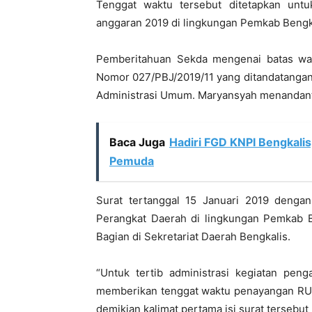
Tenggat waktu tersebut ditetapkan untu
anggaran 2019 di lingkungan Pemkab Bengk
Pemberitahuan Sekda mengenai batas wa
Nomor 027/PBJ/2019/11 yang ditandatangan
Administrasi Umum. Maryansyah menandanta
Baca Juga
Hadiri FGD KNPI Bengkalis
Pemuda
Surat tertanggal 15 Januari 2019 dengan 
Perangkat Daerah di lingkungan Pemkab B
Bagian di Sekretariat Daerah Bengkalis.
“Untuk tertib administrasi kegiatan pen
memberikan tenggat waktu penayangan RUP 
demikian kalimat pertama isi surat tersebut