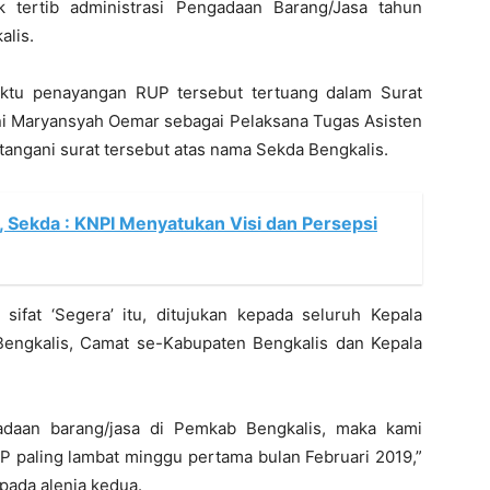
k tertib administrasi Pengadaan Barang/Jasa tahun
alis.
ktu penayangan RUP tersebut tertuang dalam Surat
i Maryansyah Oemar sebagai Pelaksana Tugas Asisten
ngani surat tersebut atas nama Sekda Bengkalis.
, Sekda : KNPI Menyatukan Visi dan Persepsi
sifat ‘Segera’ itu, ditujukan kepada seluruh Kepala
engkalis, Camat se-Kabupaten Bengkalis dan Kepala
gadaan barang/jasa di Pemkab Bengkalis, maka kami
paling lambat minggu pertama bulan Februari 2019,”
 pada alenia kedua.