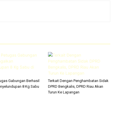
ugas Gabungan Berhasil
Terkait Dengan Penghambatan Sidak
enyelundupan 8 Kg Sabu
DPRD Bengkalis, DPRD Riau Akan
Turun Ke Lapangan