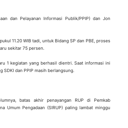
laan dan Pelayanan Informasi Publik/PPIP) dan Jon
pukul 11.20 WIB tadi, untuk Bidang SP dan PBE, proses
aru sekitar 75 persen.
 1 kegiatan yang berhasil dientri. Saat informasi ini
dang SDKI dan PPIP masih berlangsung.
elumnya, batas akhir penayangan RUP di Pemkab
cana Umum Pengadaan (SIRUP) paling lambat minggu