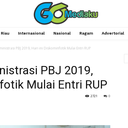
Riau
Internasional
Nasional
Ragam
Advertorial
inistrasi PBJ 2019, Hari ini Diskominfotik Mulai Entri RUP
nistrasi PBJ 2019,
fotik Mulai Entri RUP
2721
0