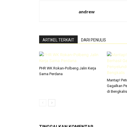
andrew
ARTIKEL TERKAIT
DARI PENULIS
PHR WK Rokan-Polbeng Jalin Kerja
Sama Perdana
Mantap! Pet
Gagalkan P
di Bengkalis
TINGGALKAN KOMENTAR