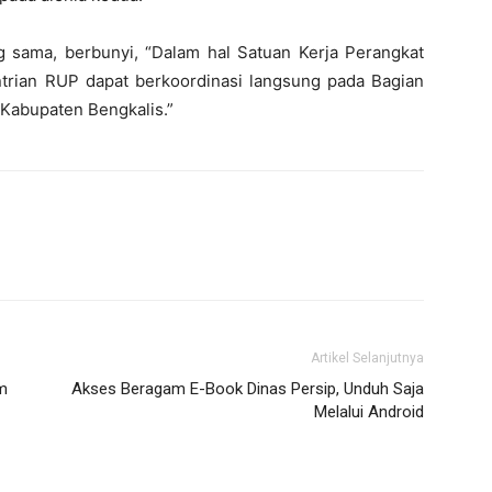
 sama, berbunyi, “Dalam hal Satuan Kerja Perangkat
rian RUP dapat berkoordinasi langsung pada Bagian
Kabupaten Bengkalis.”
Artikel Selanjutnya
im
Akses Beragam E-Book Dinas Persip, Unduh Saja
Melalui Android