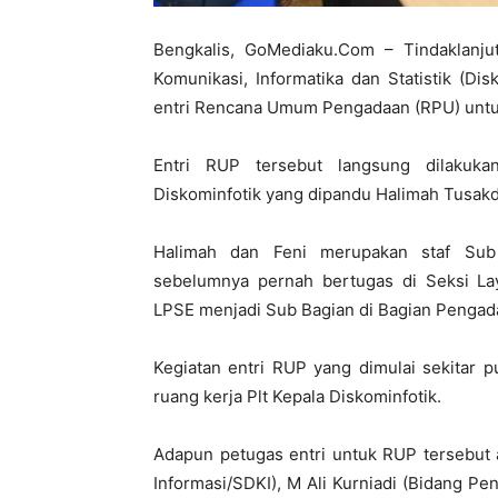
Bengkalis, GoMediaku.Com – Tindaklanjut
Komunikasi, Informatika dan Statistik (Di
entri Rencana Umum Pengadaan (RPU) untu
Entri RUP tersebut langsung dilakuka
Diskominfotik yang dipandu Halimah Tusakdi
Halimah dan Feni merupakan staf Sub 
sebelumnya pernah bertugas di Seksi La
LPSE menjadi Sub Bagian di Bagian Pengada
Kegiatan entri RUP yang dimulai sekitar 
ruang kerja Plt Kepala Diskominfotik.
Adapun petugas entri untuk RUP tersebut
Informasi/SDKI), M Ali Kurniadi (Bidang Pe