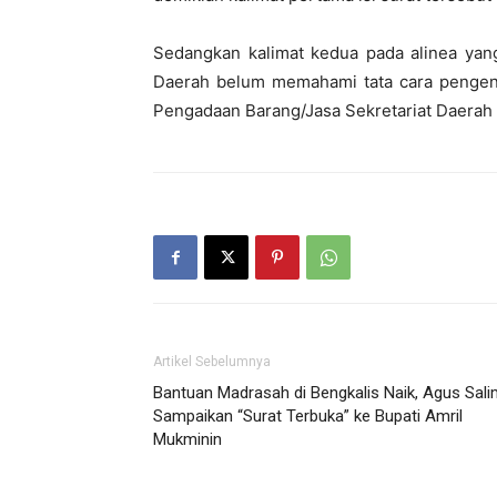
Sedangkan kalimat kedua pada alinea yang
Daerah belum memahami tata cara pengent
Pengadaan Barang/Jasa Sekretariat Daerah 
Artikel Sebelumnya
Bantuan Madrasah di Bengkalis Naik, Agus Sal
Sampaikan “Surat Terbuka” ke Bupati Amril
Mukminin