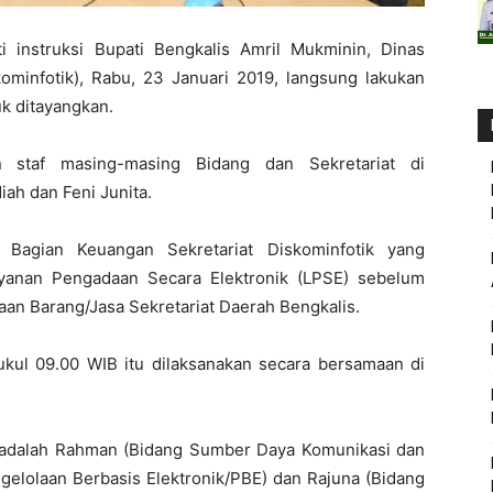
i instruksi Bupati Bengkalis Amril Mukminin, Dinas
skominfotik), Rabu, 23 Januari 2019, langsung lakukan
k ditayangkan.
n staf masing-masing Bidang dan Sekretariat di
ah dan Feni Junita.
Bagian Keuangan Sekretariat Diskominfotik yang
yanan Pengadaan Secara Elektronik (LPSE) sebelum
an Barang/Jasa Sekretariat Daerah Bengkalis.
pukul 09.00 WIB itu dilaksanakan secara bersamaan di
 adalah Rahman (Bidang Sumber Daya Komunikasi dan
ngelolaan Berbasis Elektronik/PBE) dan Rajuna (Bidang