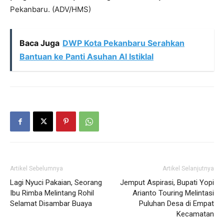
Pekanbaru. (ADV/HMS)
Baca Juga
DWP Kota Pekanbaru Serahkan
Bantuan ke Panti Asuhan Al Istiklal
Artikel Sebelumnya
Artikel Selanjutnya
Lagi Nyuci Pakaian, Seorang
Jemput Aspirasi, Bupati Yopi
Ibu Rimba Melintang Rohil
Arianto Touring Melintasi
Selamat Disambar Buaya
Puluhan Desa di Empat
Kecamatan