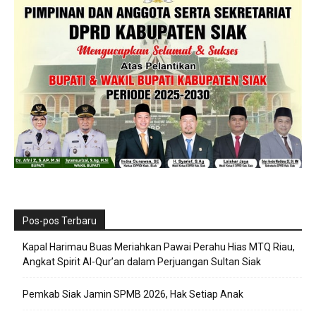
Pos-pos Terbaru
Kapal Harimau Buas Meriahkan Pawai Perahu Hias MTQ Riau,
Angkat Spirit Al-Qur’an dalam Perjuangan Sultan Siak
Pemkab Siak Jamin SPMB 2026, Hak Setiap Anak