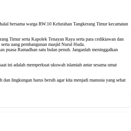
halal bersama warga RW.10 Kelurahan Tangkerang Timur kecamatan
ng Timur serta Kapolek Tenayan Raya serta para cedikiawan dan
 serta uang pembangunan masjid Nurul Huda.
an puasa Ramadhan satu bulan penuh. Janganlah meninggalkan
a saat ini adalah memperkuat ukuwah islamiah antar sesama umat
ah dan lingkungan harus bersih agar kita menjadi manusia yang sehat