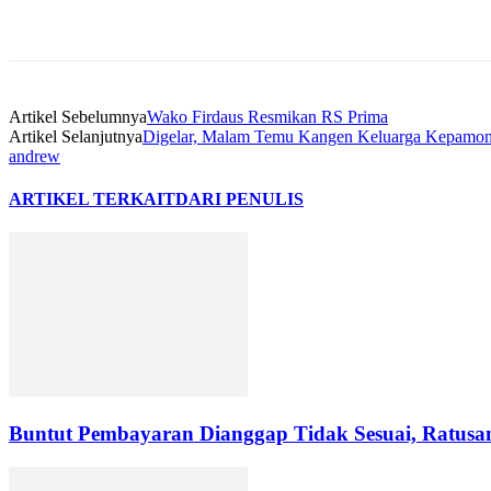
Artikel Sebelumnya
Wako Firdaus Resmikan RS Prima
Artikel Selanjutnya
Digelar, Malam Temu Kangen Keluarga Kepamon
andrew
ARTIKEL TERKAIT
DARI PENULIS
Buntut Pembayaran Dianggap Tidak Sesuai, Ratus