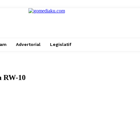
gam
Advertorial
Legislatif
ga RW-10