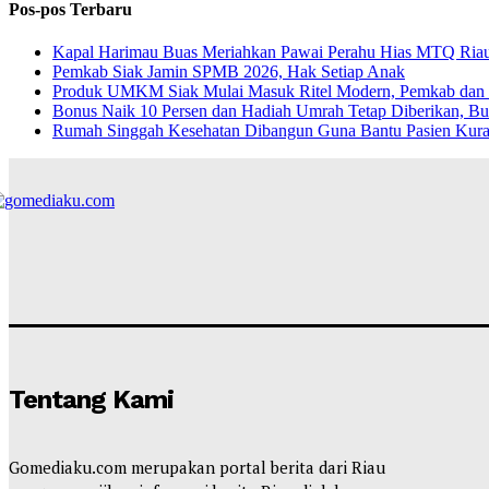
Pos-pos Terbaru
Kapal Harimau Buas Meriahkan Pawai Perahu Hias MTQ Riau, 
Pemkab Siak Jamin SPMB 2026, Hak Setiap Anak
Produk UMKM Siak Mulai Masuk Ritel Modern, Pemkab dan I
Bonus Naik 10 Persen dan Hadiah Umrah Tetap Diberikan, Bu
Rumah Singgah Kesehatan Dibangun Guna Bantu Pasien Ku
Tentang Kami
Gomediaku.com merupakan portal berita dari Riau