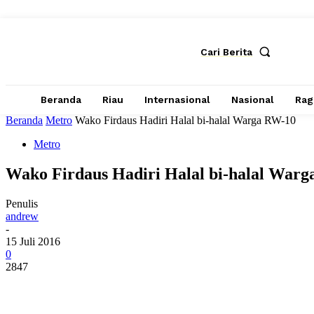
Cari Berita
Beranda
Riau
Internasional
Nasional
Ra
Beranda
Metro
Wako Firdaus Hadiri Halal bi-halal Warga RW-10
Metro
Wako Firdaus Hadiri Halal bi-halal War
Penulis
andrew
-
15 Juli 2016
0
2847