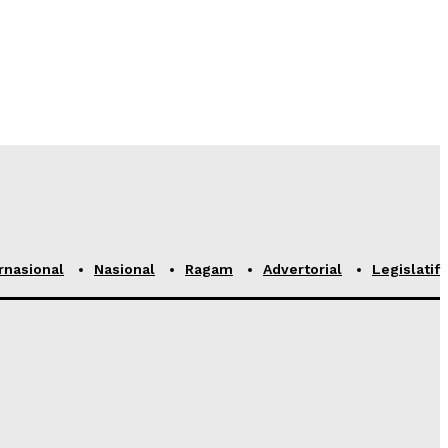
rnasional
Nasional
Ragam
Advertorial
Legislatif