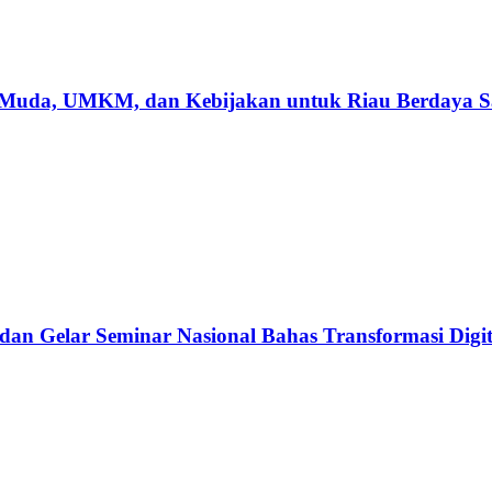
 Muda, UMKM, dan Kebijakan untuk Riau Berdaya S
dan Gelar Seminar Nasional Bahas Transformasi Digit