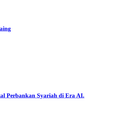
aing
al Perbankan Syariah di Era AI.