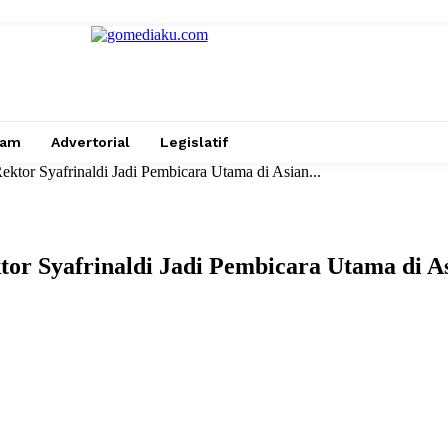
gam
Advertorial
Legislatif
tor Syafrinaldi Jadi Pembicara Utama di Asian...
or Syafrinaldi Jadi Pembicara Utama di A