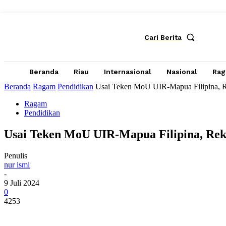
Cari Berita
Beranda
Riau
Internasional
Nasional
Ra
Beranda
Ragam
Pendidikan
Usai Teken MoU UIR-Mapua Filipina, Rek
Ragam
Pendidikan
Usai Teken MoU UIR-Mapua Filipina, Rekt
Penulis
nur ismi
-
9 Juli 2024
0
4253