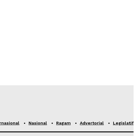
rnasional
Nasional
Ragam
Advertorial
Legislatif