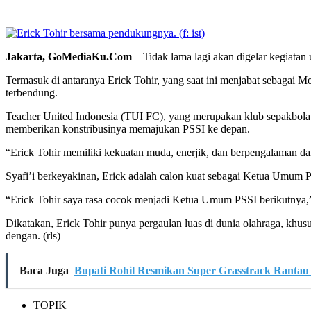
Jakarta, GoMediaKu.Com
– Tidak lama lagi akan digelar kegiata
Termasuk di antaranya Erick Tohir, yang saat ini menjabat sebagai 
terbendung.
Teacher United Indonesia (TUI FC), yang merupakan klub sepakbola 
memberikan konstribusinya memajukan PSSI ke depan.
“Erick Tohir memiliki kekuatan muda, enerjik, dan berpengalaman 
Syafi’i berkeyakinan, Erick adalah calon kuat sebagai Ketua Umum
“Erick Tohir saya rasa cocok menjadi Ketua Umum PSSI berikutnya,”
Dikatakan, Erick Tohir punya pergaulan luas di dunia olahraga, khu
dengan. (rls)
Baca Juga
Bupati Rohil Resmikan Super Grasstrack Rantau
TOPIK