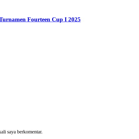
 Turnamen Fourteen Cup I 2025
kali saya berkomentar.