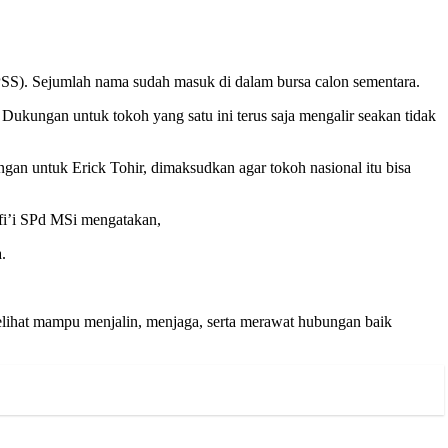
PSS). Sejumlah nama sudah masuk di dalam bursa calon sementara.
ukungan untuk tokoh yang satu ini terus saja mengalir seakan tidak
an untuk Erick Tohir, dimaksudkan agar tokoh nasional itu bisa
fi’i SPd MSi mengatakan,
.
eelihat mampu menjalin, menjaga, serta merawat hubungan baik