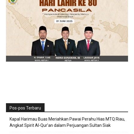
Pos-pos Terbaru
Kapal Harimau Buas Meriahkan Pawai Perahu Hias MTQ Riau,
Angkat Spirit Al-Qur’an dalam Perjuangan Sultan Siak