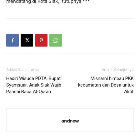
mendatang di Kota Siak,” tutupnya.***
Artikel Sebelumnya
Artikel Selanjutnya
Hadiri Wisuda PDTA, Bupati
Misnarni himbau PKK
Syamsuar: Anak Siak Wajib
kecamatan dan Desa untuk
Pandai Baca Al-Quran
Aktif
andrew