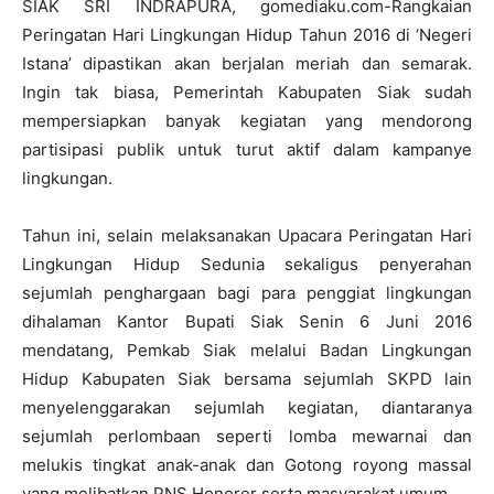
SIAK SRI INDRAPURA, gomediaku.com-Rangkaian
Peringatan Hari Lingkungan Hidup Tahun 2016 di ‘Negeri
Istana’ dipastikan akan berjalan meriah dan semarak.
Ingin tak biasa, Pemerintah Kabupaten Siak sudah
mempersiapkan banyak kegiatan yang mendorong
partisipasi publik untuk turut aktif dalam kampanye
lingkungan.
Tahun ini, selain melaksanakan Upacara Peringatan Hari
Lingkungan Hidup Sedunia sekaligus penyerahan
sejumlah penghargaan bagi para penggiat lingkungan
dihalaman Kantor Bupati Siak Senin 6 Juni 2016
mendatang, Pemkab Siak melalui Badan Lingkungan
Hidup Kabupaten Siak bersama sejumlah SKPD lain
menyelenggarakan sejumlah kegiatan, diantaranya
sejumlah perlombaan seperti lomba mewarnai dan
melukis tingkat anak-anak dan Gotong royong massal
yang melibatkan PNS Honorer serta masyarakat umum.