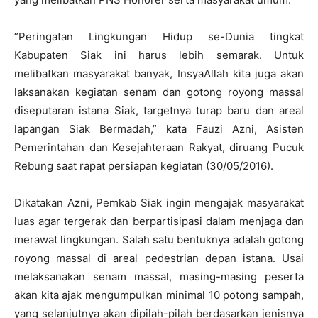
”Peringatan Lingkungan Hidup se-Dunia tingkat
Kabupaten Siak ini harus lebih semarak. Untuk
melibatkan masyarakat banyak, InsyaAllah kita juga akan
laksanakan kegiatan senam dan gotong royong massal
diseputaran istana Siak, targetnya turap baru dan areal
lapangan Siak Bermadah,” kata Fauzi Azni, Asisten
Pemerintahan dan Kesejahteraan Rakyat, diruang Pucuk
Rebung saat rapat persiapan kegiatan (30/05/2016).
Dikatakan Azni, Pemkab Siak ingin mengajak masyarakat
luas agar tergerak dan berpartisipasi dalam menjaga dan
merawat lingkungan. Salah satu bentuknya adalah gotong
royong massal di areal pedestrian depan istana. Usai
melaksanakan senam massal, masing-masing peserta
akan kita ajak mengumpulkan minimal 10 potong sampah,
yang selanjutnya akan dipilah-pilah berdasarkan jenisnya