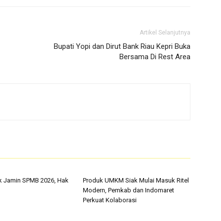
Artikel Selanjutnya
Bupati Yopi dan Dirut Bank Riau Kepri Buka
Bersama Di Rest Area
k Jamin SPMB 2026, Hak
Produk UMKM Siak Mulai Masuk Ritel
Modern, Pemkab dan Indomaret
Perkuat Kolaborasi