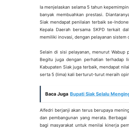
Ia menjelaskan selama 5 tahun kepemimpin
banyak membuahkan prestasi. Diantarany
Siak mendapat penilaian terbaik se-Indones
Kepala Daerah bersama SKPD terkait dala
memiliki inovasi, dengan pelayanan sistem o
Selain di sisi pelayanan, menurut Wabup p
Begitu juga dengan perhatian terhadap l
Kabupaten Siak juga terbaik, mendapat nila
serta 5 (lima) kali berturut-turut meraih opi
Baca Juga
Bupati Siak Selalu Mengi
Alfedri berjanji akan terus berupaya mening
dan pembangunan yang merata. Berbagai p
bagi masyarakat untuk menilai kinerja pe