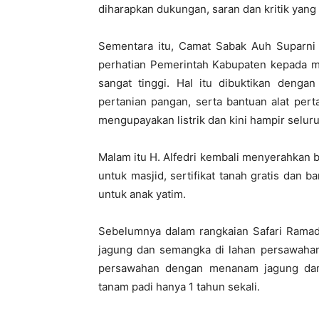
diharapkan dukungan, saran dan kritik yan
Sementara itu, Camat Sabak Auh Suparni
perhatian Pemerintah Kabupaten kepada m
sangat tinggi. Hal itu dibuktikan denga
pertanian pangan, serta bantuan alat per
mengupayakan listrik dan kini hampir seluruh
Malam itu H. Alfedri kembali menyerahkan 
untuk masjid, sertifikat tanah gratis dan
untuk anak yatim.
Sebelumnya dalam rangkaian Safari Ram
jagung dan semangka di lahan persawaha
persawahan dengan menanam jagung dan
tanam padi hanya 1 tahun sekali.