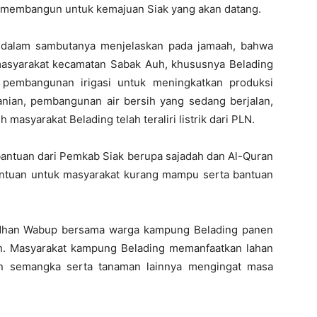
g membangun untuk kemajuan Siak yang akan datang.
 dalam sambutanya menjelaskan pada jamaah, bahwa
asyarakat kecamatan Sabak Auh, khususnya Belading
n pembangunan irigasi untuk meningkatkan produksi
tanian, pembangunan air bersih yang sedang berjalan,
 masyarakat Belading telah teraliri listrik dari PLN.
bantuan dari Pemkab Siak berupa sajadah dan Al-Quran
 bantuan untuk masyarakat kurang mampu serta bantuan
adhan Wabup bersama warga kampung Belading panen
n. Masyarakat kampung Belading memanfaatkan lahan
 semangka serta tanaman lainnya mengingat masa