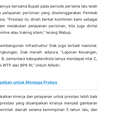
annya bersama Bupati pada periode pertama lalu telah
a pelayanan perizinan yang diselenggarakan Pemkab
ia. ”Prestasi itu diraih berkat komitmen kami sebagai
m melakukan pelayanan perizinan, kita juga dinilai
nline atau traking sitem,” terang Wabup.
embangunan infrastruktur Siak juga terbaik nasional.
ingkungan, Siak meraih adipura. ”Laporan Keuangan,
i B, sementara kabupaten/kota lainya mendapat nilai C,
ni WTP dari BPK RI,” imbuh Alfedri.
ngatkan untuk Menjaga Prokes
katkan kinerja dan pelayanan untuk prestasi lebih baik
restasi yang disampaikan kiranya menjadi gambaran
merintah daerah selama kemimpinan 5 tahun lalu, dan