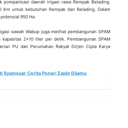
lak pompanisasi daerah irigasi rawa Rempak Belading.
100 Km untuk kebutuhan Rempak dan Belading. Dalam
potensial 950 Ha.
irigasi sawah Wabup juga melihat pembangunan SPAM
 kapasitas 2×10 liter per detik. Pembangunan SPAM
erian PU dan Perumahan Rakyat Dirjen Cipta Karya
ati Syamsuar Cerita Penari Zapin Dijamu