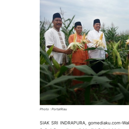
Photo : PortalRiau
SIAK SRI INDRAPURA, gomediaku.com-Waki