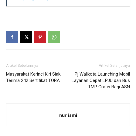
Artikel Sebelumnya
Artikel Selanjutnya
Masyarakat Kerinci Kiri Siak,
Pj Walikota Launching Mobil
Terima 242 Sertifikat TORA
Layanan Cepat LPJU dan Bus
TMP Gratis Bagi ASN
nur ismi