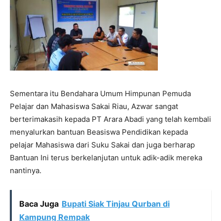
Sementara itu Bendahara Umum Himpunan Pemuda
Pelajar dan Mahasiswa Sakai Riau, Azwar sangat
berterimakasih kepada PT Arara Abadi yang telah kembali
menyalurkan bantuan Beasiswa Pendidikan kepada
pelajar Mahasiswa dari Suku Sakai dan juga berharap
Bantuan Ini terus berkelanjutan untuk adik-adik mereka
nantinya.
Baca Juga
Bupati Siak Tinjau Qurban di
Kampung Rempak