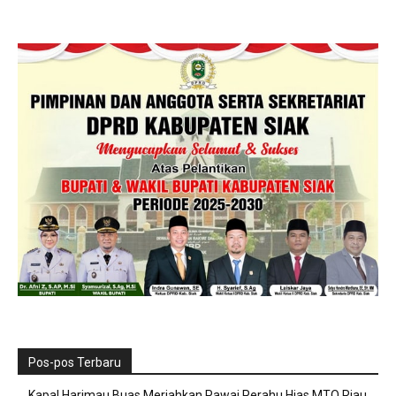
Pos-pos Terbaru
Kapal Harimau Buas Meriahkan Pawai Perahu Hias MTQ Riau,