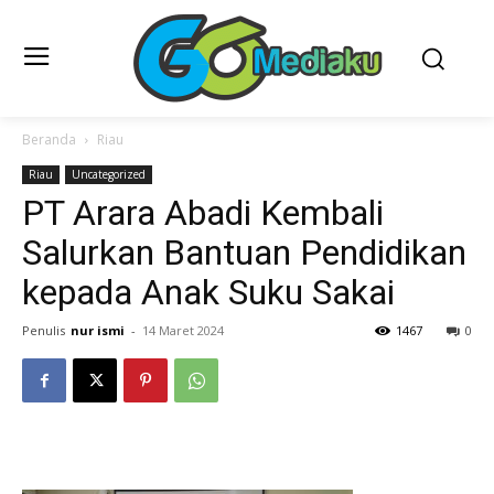
Beranda
Riau
Riau
Uncategorized
PT Arara Abadi Kembali
Salurkan Bantuan Pendidikan
kepada Anak Suku Sakai
Penulis
nur ismi
-
14 Maret 2024
1467
0