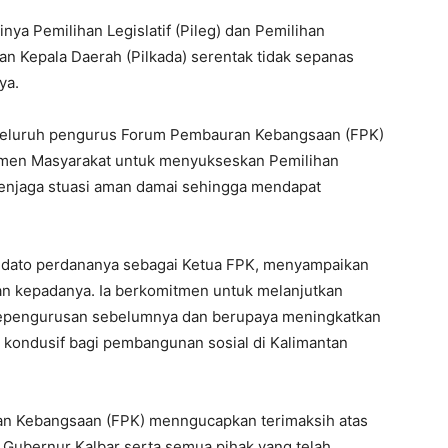
ya Pemilihan Legislatif (Pileg) dan Pemilihan
n Kepala Daerah (Pilkada) serentak tidak sepanas
ya.
seluruh pengurus Forum Pembauran Kebangsaan (FPK)
lemen Masyarakat untuk menyukseskan Pemilihan
menjaga stuasi aman damai sehingga mendapat
pidato perdananya sebagai Ketua FPK, menyampaikan
kan kepadanya. Ia berkomitmen untuk melanjutkan
 kepengurusan sebelumnya dan berupaya meningkatkan
 kondusif bagi pembangunan sosial di Kalimantan
n Kebangsaan (FPK) menngucapkan terimaksih atas
 Gubernur Kalbar serta semua pihak yang telah