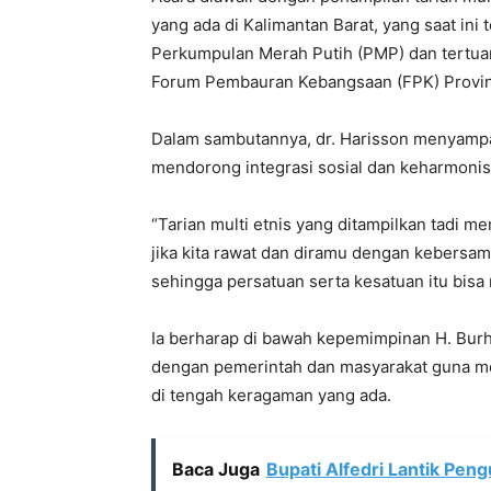
yang ada di Kalimantan Barat, yang saat ini 
Perkumpulan Merah Putih (PMP) dan tertuan
Forum Pembauran Kebangsaan (FPK) Provins
Dalam sambutannya, dr. Harisson menyamp
mendorong integrasi sosial dan keharmonisa
“Tarian multi etnis yang ditampilkan tadi
jika kita rawat dan diramu dengan kebersa
sehingga persatuan serta kesatuan itu bisa
Ia berharap di bawah kepemimpinan H. Bur
dengan pemerintah dan masyarakat guna m
di tengah keragaman yang ada.
Baca Juga
Bupati Alfedri Lantik Pe