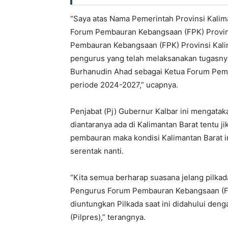
“Saya atas Nama Pemerintah Provinsi Kali
Forum Pembauran Kebangsaan (FPK) Provin
Pembauran Kebangsaan (FPK) Provinsi Kalima
pengurus yang telah melaksanakan tugasny
Burhanudin Ahad sebagai Ketua Forum Pemb
periode 2024-2027,” ucapnya.
Penjabat (Pj) Gubernur Kalbar ini mengataka
diantaranya ada di Kalimantan Barat tentu 
pembauran maka kondisi Kalimantan Barat in
serentak nanti.
“Kita semua berharap suasana jelang pilkada
Pengurus Forum Pembauran Kebangsaan (FPK)
diuntungkan Pilkada saat ini didahului deng
(Pilpres),” terangnya.