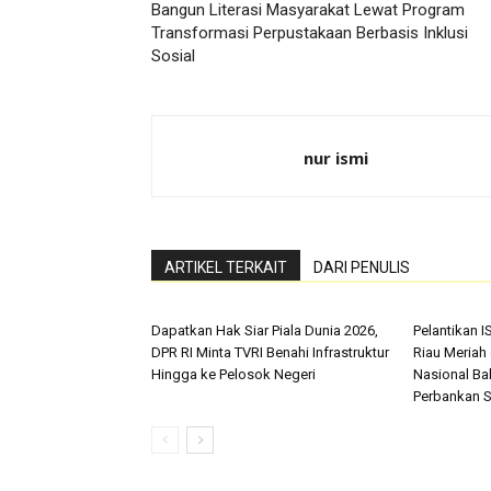
Bangun Literasi Masyarakat Lewat Program
Transformasi Perpustakaan Berbasis Inklusi
Sosial
nur ismi
ARTIKEL TERKAIT
DARI PENULIS
Dapatkan Hak Siar Piala Dunia 2026,
Pelantikan I
DPR RI Minta TVRI Benahi Infrastruktur
Riau Meriah
Hingga ke Pelosok Negeri
Nasional Ba
Perbankan Sy