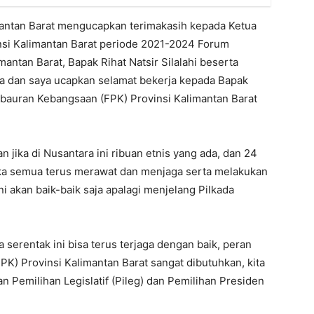
mantan Barat mengucapkan terimakasih kepada Ketua
si Kalimantan Barat periode 2021-2024 Forum
ntan Barat, Bapak Rihat Natsir Silalahi beserta
a dan saya ucapkan selamat bekerja kepada Bapak
auran Kebangsaan (FPK) Provinsi Kalimantan Barat
n jika di Nusantara ini ribuan etnis yang ada, dan 24
jika semua terus merawat dan menjaga serta melakukan
i akan baik-baik saja apalagi menjelang Pilkada
 serentak ini bisa terus terjaga dengan baik, peran
 Provinsi Kalimantan Barat sangat dibutuhkan, kita
an Pemilihan Legislatif (Pileg) dan Pemilihan Presiden