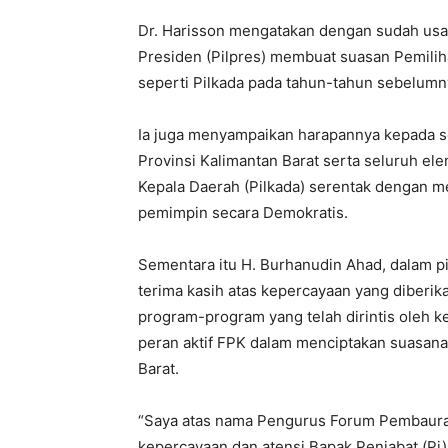
Dr. Harisson mengatakan dengan sudah usain
Presiden (Pilpres) membuat suasan Pemiliha
seperti Pilkada pada tahun-tahun sebelumn
Ia juga menyampaikan harapannya kepada 
Provinsi Kalimantan Barat serta seluruh e
Kepala Daerah (Pilkada) serentak dengan 
pemimpin secara Demokratis.
Sementara itu H. Burhanudin Ahad, dalam 
terima kasih atas kepercayaan yang diberi
program-program yang telah dirintis oleh
peran aktif FPK dalam menciptakan suasana
Barat.
“Saya atas nama Pengurus Forum Pembaura
kepercayaan dan atensi Bapak Penjabat (Pj)