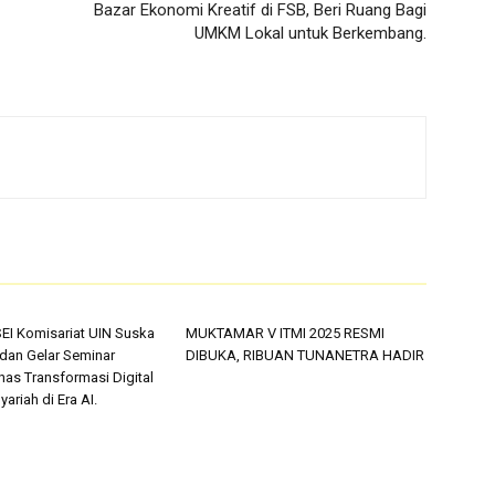
Bazar Ekonomi Kreatif di FSB, Beri Ruang Bagi
UMKM Lokal untuk Berkembang.
SEI Komisariat UIN Suska
MUKTAMAR V ITMI 2025 RESMI
 dan Gelar Seminar
DIBUKA, RIBUAN TUNANETRA HADIR
has Transformasi Digital
ariah di Era AI.