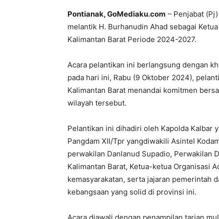
Pontianak, GoMediaku.com
– Penjabat (Pj)
melantik H. Burhanudin Ahad sebagai Ketu
Kalimantan Barat Periode 2024-2027.
Acara pelantikan ini berlangsung dengan khi
pada hari ini, Rabu (9 Oktober 2024), pel
Kalimantan Barat menandai komitmen bers
wilayah tersebut.
Pelantikan ini dihadiri oleh Kapolda Kalbar 
Pangdam XII/Tpr yangdiwakili Asintel Kodam X
perwakilan Danlanud Supadio, Perwakilan D
Kalimantan Barat, Ketua-ketua Organisasi A
kemasyarakatan, serta jajaran pemerintah 
kebangsaan yang solid di provinsi ini.
Acara diawali dengan penampilan tarian m