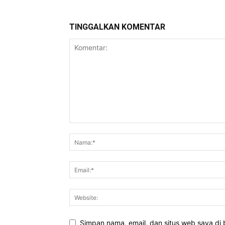
TINGGALKAN KOMENTAR
Simpan nama, email, dan situs web saya di b