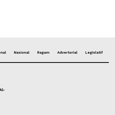
onal
Nasional
Ragam
Advertorial
Legislatif
i
Al-