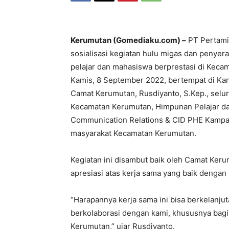
Kerumutan (Gomediaku.com) –
PT Pertami
sosialisasi kegiatan hulu migas dan penye
pelajar dan mahasiswa berprestasi di Keca
Kamis, 8 September 2022, bertempat di Kant
Camat Kerumutan, Rusdiyanto, S.Kep., selu
Kecamatan Kerumutan, Himpunan Pelajar d
Communication Relations & CID PHE Kampar, 
masyarakat Kecamatan Kerumutan.
Kegiatan ini disambut baik oleh Camat Ker
apresiasi atas kerja sama yang baik dengan 
“Harapannya kerja sama ini bisa berkelanju
berkolaborasi dengan kami, khususnya bag
Kerumutan,” ujar Rusdiyanto.