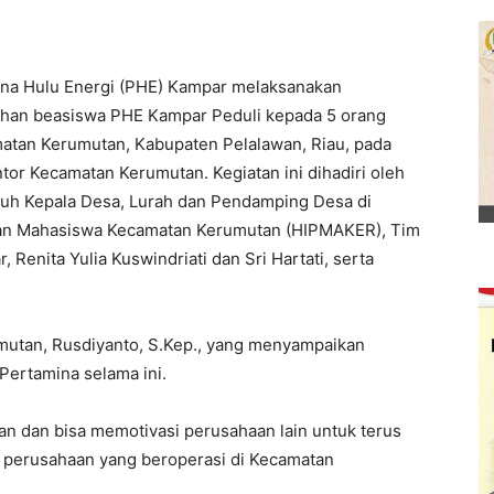
na Hulu Energi (PHE) Kampar melaksanakan
rahan beasiswa PHE Kampar Peduli kepada 5 orang
matan Kerumutan, Kabupaten Pelalawan, Riau, pada
or Kecamatan Kerumutan. Kegiatan ini dihadiri oleh
ruh Kepala Desa, Lurah dan Pendamping Desa di
an Mahasiswa Kecamatan Kerumutan (HIPMAKER), Tim
Renita Yulia Kuswindriati dan Sri Hartati, serta
umutan, Rusdiyanto, S.Kep., yang menyampaikan
Pertamina selama ini.
tan dan bisa memotivasi perusahaan lain untuk terus
i perusahaan yang beroperasi di Kecamatan