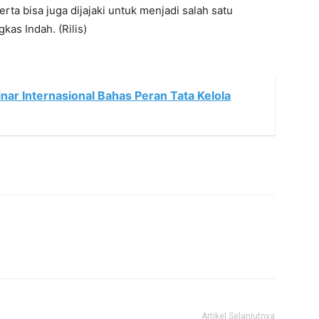
erta bisa juga dijajaki untuk menjadi salah satu
as Indah. (Rilis)
nar Internasional Bahas Peran Tata Kelola
Artikel Selanjutnya