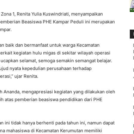
Zona 1, Renita Yulia Kuswindriati, menyampaikan
 pemberian Beasiswa PHE Kampar Peduli ini merupakan
ampar.
ngan baik dan bermanfaat untuk warga Kecamatan
erkait kegiatan hulu migas di sekitar wilayah operasi
 ucapkan selamat, semoga semakin semangat belajar.
jud nyata kepedulian perusahaan terhadap
rasi,” ujar Renita.
 Ananda, mengapresiasi kegiatan yang dilakukan oleh
h atas pemberian beasiswa pendidikan dari PHE
 ini tidak hanya berhenti pada tahun ini, namun dapat
rena mahasiswa di Kecamatan Kerumutan memiliki