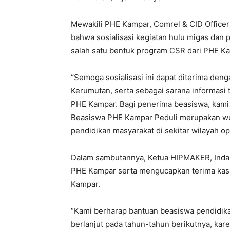
Mewakili PHE Kampar, Comrel & CID Officer 
bahwa sosialisasi kegiatan hulu migas dan
salah satu bentuk program CSR dari PHE K
“Semoga sosialisasi ini dapat diterima de
Kerumutan, serta sebagai sarana informasi t
PHE Kampar. Bagi penerima beasiswa, kami
Beasiswa PHE Kampar Peduli merupakan wu
pendidikan masyarakat di sekitar wilayah ope
Dalam sambutannya, Ketua HIPMAKER, Indah
PHE Kampar serta mengucapkan terima kasi
Kampar.
“Kami berharap bantuan beasiswa pendidikan
berlanjut pada tahun-tahun berikutnya, ka