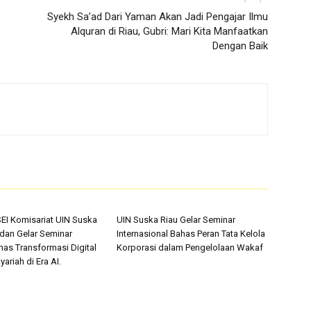
Syekh Sa’ad Dari Yaman Akan Jadi Pengajar Ilmu
Alquran di Riau, Gubri: Mari Kita Manfaatkan
Dengan Baik
SEI Komisariat UIN Suska
UIN Suska Riau Gelar Seminar
 dan Gelar Seminar
Internasional Bahas Peran Tata Kelola
has Transformasi Digital
Korporasi dalam Pengelolaan Wakaf
ariah di Era AI.