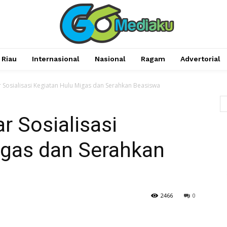
Riau
Internasional
Nasional
Ragam
Advertorial
Sosialisasi Kegiatan Hulu Migas dan Serahkan Beasiswa
 Sosialisasi
igas dan Serahkan
2466
0