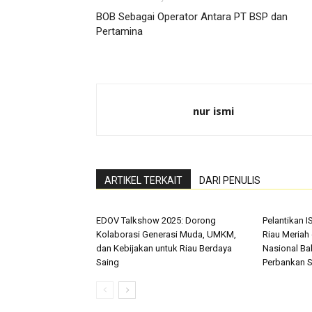
BOB Sebagai Operator Antara PT BSP dan
Pertamina
nur ismi
ARTIKEL TERKAIT
DARI PENULIS
EDOV Talkshow 2025: Dorong
Pelantikan I
Kolaborasi Generasi Muda, UMKM,
Riau Meriah
dan Kebijakan untuk Riau Berdaya
Nasional Ba
Saing
Perbankan Sy