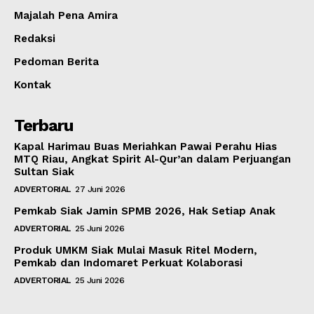
Majalah Pena Amira
Redaksi
Pedoman Berita
Kontak
Terbaru
Kapal Harimau Buas Meriahkan Pawai Perahu Hias
MTQ Riau, Angkat Spirit Al-Qur’an dalam Perjuangan
Sultan Siak
ADVERTORIAL
27 Juni 2026
Pemkab Siak Jamin SPMB 2026, Hak Setiap Anak
ADVERTORIAL
25 Juni 2026
Produk UMKM Siak Mulai Masuk Ritel Modern,
Pemkab dan Indomaret Perkuat Kolaborasi
ADVERTORIAL
25 Juni 2026