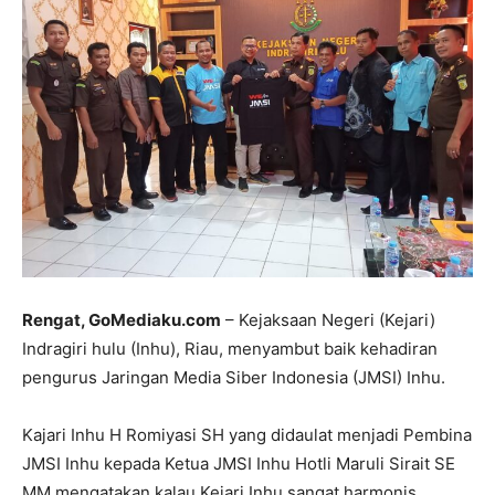
Rengat, GoMediaku.com
– Kejaksaan Negeri (Kejari)
Indragiri hulu (Inhu), Riau, menyambut baik kehadiran
pengurus Jaringan Media Siber Indonesia (JMSI) Inhu.
Kajari Inhu H Romiyasi SH yang didaulat menjadi Pembina
JMSI Inhu kepada Ketua JMSI Inhu Hotli Maruli Sirait SE
MM mengatakan kalau Kejari Inhu sangat harmonis