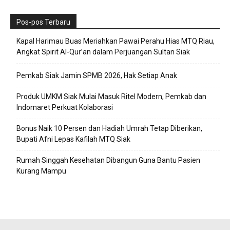
Pos-pos Terbaru
Kapal Harimau Buas Meriahkan Pawai Perahu Hias MTQ Riau,
Angkat Spirit Al-Qur’an dalam Perjuangan Sultan Siak
Pemkab Siak Jamin SPMB 2026, Hak Setiap Anak
Produk UMKM Siak Mulai Masuk Ritel Modern, Pemkab dan
Indomaret Perkuat Kolaborasi
Bonus Naik 10 Persen dan Hadiah Umrah Tetap Diberikan,
Bupati Afni Lepas Kafilah MTQ Siak
Rumah Singgah Kesehatan Dibangun Guna Bantu Pasien
Kurang Mampu