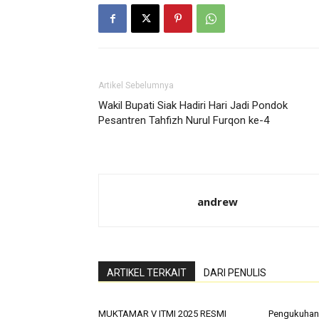
Artikel Sebelumnya
Wakil Bupati Siak Hadiri Hari Jadi Pondok
Pesantren Tahfizh Nurul Furqon ke-4
andrew
ARTIKEL TERKAIT
DARI PENULIS
MUKTAMAR V ITMI 2025 RESMI
Pengukuhan