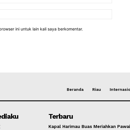
rowser ini untuk lain kali saya berkomentar.
Beranda
Riau
Internasi
diaku
Terbaru
g
Kapal Harimau Buas Meriahkan Pawa