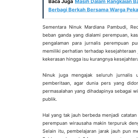
Baca Juga
Masih Dalam Rangkaian Ba
Berbagi Berkah Bersama Warga Pek
Sementara Ninuk Mardiana Pambudi, Red
beban ganda yang dialami perempuan, ka
pengalaman para jurnalis perempuan 
memiliki perhatian terhadap kesejahteraan 
kekerasan hingga isu kurangnya kesejahter
Ninuk juga mengajak seluruh jurnalis 
pemberitaan, agar dunia pers yang dido
permasalahan yang dihadapinya sebagai wi
publik.
Hal yang tak jauh berbeda menjadi catat
perempuan wirausaha makin terpuruk deng
Selain itu, pembelajaran jarak jauh pun