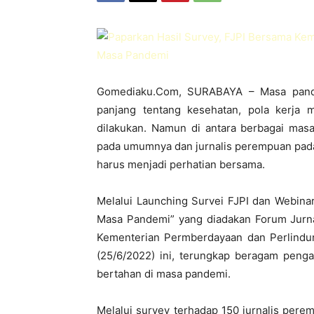
Gomediaku.Com, SURABAYA – Masa pandem
panjang tentang kesehatan, pola kerja
dilakukan. Namun di antara berbagai masa
pada umumnya dan jurnalis perempuan pad
harus menjadi perhatian bersama.
Melalui Launching Survei FJPI dan Webinar
Masa Pandemi” yang diadakan Forum Jurna
Kementerian Permberdayaan dan Perlind
(25/6/2022) ini, terungkap beragam peng
bertahan di masa pandemi.
Melalui survey terhadap 150 jurnalis perem