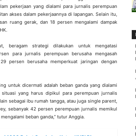
am pekerjaan yang dialami para jurnalis perempuan
tan akses dalam pekerjaannya di lapangan. Selain itu,
asan ruang gerak, dan 18 persen mengalami dampak
PHK.
t, beragam strategi dilakukan untuk mengatasi
ersen para jurnalis perempuan berusaha mengasah
n 29 persen berusaha memperkuat jaringan dengan
ting untuk dicermati adalah beban ganda yang dialami
situasi yang harus dipikul para perempuan jurnalis
i lain sebagai ibu rumah tangga, atau juga single parent,
rvey, sebanyak 42 persen perempuan jurnalis memikul
mengalami beban ganda,” tutur Anggia.