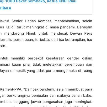
gi 1000 Paket Sembako, Ketua KNPI Riau
anbaru
aktur Senior Harian Kompas, menambahkan, selain
sus KDRT turut meningkat di masa pandemi. Beragam
pun mendorong Ninuk untuk mendesak Dewan Pers
jurnalis perempuan, terbebas dari isu ketrampilan, isu
aan.
untuk memiliki perpektif kesetaraan gender dalam
minasi kaum pria, tidak meletakkan perempuan dan
layah domestik yang tidak perlu mengemuka di ruang
an KemenPPPA. “Dampak pandemi, selain membuat para
an berkurangnya penjualan dan naiknya bahan baku.
 membuat tanggung jawab pengasuhan juga meningkat.