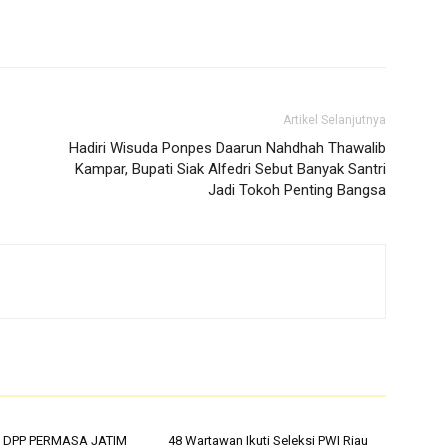
Artikel Selanjutnya
Hadiri Wisuda Ponpes Daarun Nahdhah Thawalib
Kampar, Bupati Siak Alfedri Sebut Banyak Santri
Jadi Tokoh Penting Bangsa
 DPP PERMASA JATIM
48 Wartawan Ikuti Seleksi PWI Riau