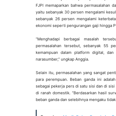
FJPI memaparkan bahwa permasalahan dal
yaitu sebanyak 30 persen mengalami kesuli
sebanyak 26 persen mengalami keterbat
ekonomi seperti pengurangan gaji hingga 
“Menghadapi berbagai masalah tersebu
permasalahan tersebut, sebanyak 55 p
kemampuan dalam platform digital, da
narasumber,” ungkap Anggia.
Selain itu, permasalahan yang sangat pen
para perempuan. Beban ganda ini adalah 
sebagai pekerja pers di satu sisi dan di sis
di ranah domestik. “Berdasarkan hasil su
beban ganda dan selebihnya mengaku tidak 