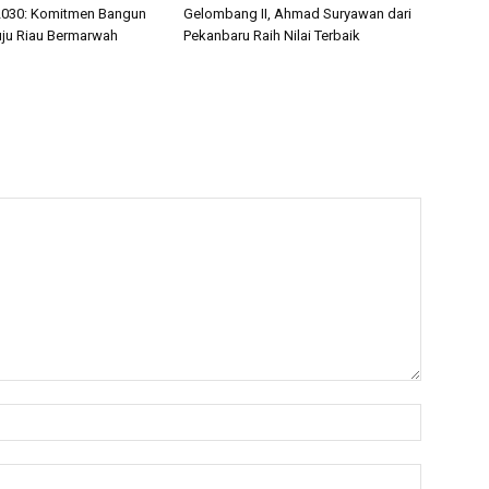
2030: Komitmen Bangun
Gelombang II, Ahmad Suryawan dari
ju Riau Bermarwah
Pekanbaru Raih Nilai Terbaik