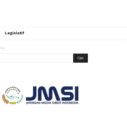
Legislatif
a...