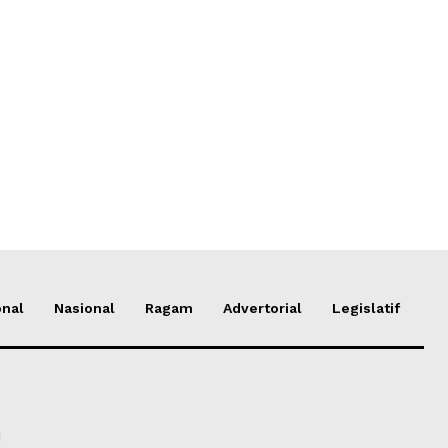
onal
Nasional
Ragam
Advertorial
Legislatif
i