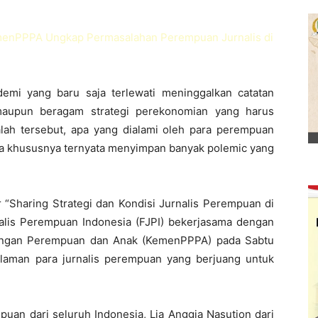
i yang baru saja terlewati meninggalkan catatan
 maupun beragam strategi perekonomian yang harus
lah tersebut, apa yang dialami oleh para perempuan
a khususnya ternyata menyimpan banyak polemic yang
 “Sharing Strategi dan Kondisi Jurnalis Perempuan di
lis Perempuan Indonesia (FJPI) bekerjasama dengan
ungan Perempuan dan Anak (KemenPPPA) pada Sabtu
alaman para jurnalis perempuan yang berjuang untuk
puan dari seluruh Indonesia, Lia Anggia Nasution dari