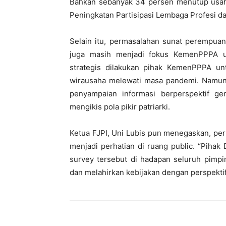
Bahkan sebanyak 34 persen menutup usaha
Peningkatan Partisipasi Lembaga Profesi 
Selain itu, permasalahan sunat perempua
juga masih menjadi fokus KemenPPPA un
strategis dilakukan pihak KemenPPPA 
wirausaha melewati masa pandemi. Namun E
penyampaian informasi berperspektif g
mengikis pola pikir patriarki.
Ketua FJPI, Uni Lubis pun menegaskan, per
menjadi perhatian di ruang public. “Piha
survey tersebut di hadapan seluruh pimp
dan melahirkan kebijakan dengan perspekti