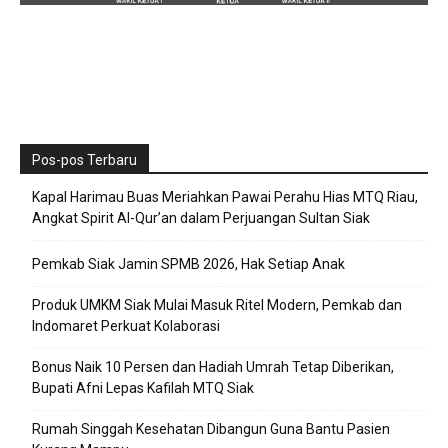
Pos-pos Terbaru
Kapal Harimau Buas Meriahkan Pawai Perahu Hias MTQ Riau,
Angkat Spirit Al-Qur’an dalam Perjuangan Sultan Siak
Pemkab Siak Jamin SPMB 2026, Hak Setiap Anak
Produk UMKM Siak Mulai Masuk Ritel Modern, Pemkab dan
Indomaret Perkuat Kolaborasi
Bonus Naik 10 Persen dan Hadiah Umrah Tetap Diberikan,
Bupati Afni Lepas Kafilah MTQ Siak
Rumah Singgah Kesehatan Dibangun Guna Bantu Pasien