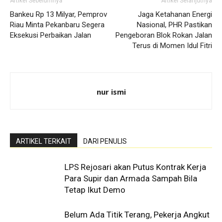
Artikel Sebelumnya
Artikel Selanjutnya
Bankeu Rp 13 Milyar, Pemprov
Jaga Ketahanan Energi
Riau Minta Pekanbaru Segera
Nasional, PHR Pastikan
Eksekusi Perbaikan Jalan
Pengeboran Blok Rokan Jalan
Terus di Momen Idul Fitri
nur ismi
ARTIKEL TERKAIT
DARI PENULIS
LPS Rejosari akan Putus Kontrak Kerja
Para Supir dan Armada Sampah Bila
Tetap Ikut Demo
Belum Ada Titik Terang, Pekerja Angkut