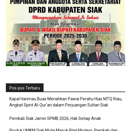
Pos-pos Terbaru
Kapal Harimau Buas Meriahkan Pawai Perahu Hias MTQ Riau,
Angkat Spirit Al-Qur’an dalam Perjuangan Sultan Siak
Pemkab Siak Jamin SPMB 2026, Hak Setiap Anak
Produk UMKM Siak Mulai Masuk Ritel Modern, Pemkab dan