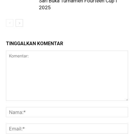
Sari Buka Turnamen Fourteen Cup I
2025
TINGGALKAN KOMENTAR