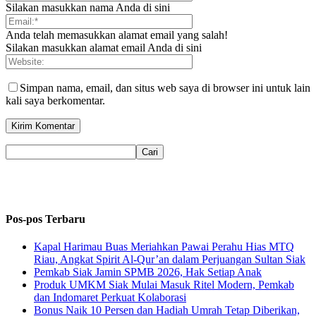
Silakan masukkan nama Anda di sini
Anda telah memasukkan alamat email yang salah!
Silakan masukkan alamat email Anda di sini
Simpan nama, email, dan situs web saya di browser ini untuk lain
kali saya berkomentar.
Pos-pos Terbaru
Kapal Harimau Buas Meriahkan Pawai Perahu Hias MTQ
Riau, Angkat Spirit Al-Qur’an dalam Perjuangan Sultan Siak
Pemkab Siak Jamin SPMB 2026, Hak Setiap Anak
Produk UMKM Siak Mulai Masuk Ritel Modern, Pemkab
dan Indomaret Perkuat Kolaborasi
Bonus Naik 10 Persen dan Hadiah Umrah Tetap Diberikan,