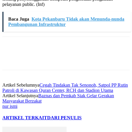
pelayanan public. (Inf)
Baca Juga
Kota Pekanbaru Tidak akan Menunda-nunda
Pembangunan Infrastruktur
Artikel Sebelumnya
Cegah Tindakan Tak Senonoh, Satpol PP Rutin
Patroli di Kawasan Quran Center, RCH dan Stadion Utama
Artikel Selanjutnya
Baznas dan Pemkab Siak Gelar Gerakan
Masyarakat Berzakat
nur ismi
ARTIKEL TERKAIT
DARI PENULIS