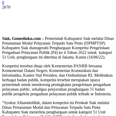
0
2670
Siak, Gomediaku.com –
Pemerintah Kabupaten Siak melalui Dinas
Penanaman Modal Pelayanan Terpadu Satu Pintu (DPMPTSP)
Kabupaten Siak dianugerahi Penghargaan Kompetisi Pengelolaan
Pengaduan Pelayanan Publik (P4) ke 4 Tahun 2022 untuk kategori
51 Unit, penghargaan ini diterima di Jakarta, Kamis (16/06/22).
Kompetisi tersebut ditaja oleh Kementerian PANRB bersama
Kementerian Dalam Negeri, Kementerian Komunikasi dan
Informatika, Kantor Staf Presiden, dan Ombudsman RI. Melibatkan
berbagai badan publik, kompetisi tersebut merupakan upaya
pemerintah untuk mendorong peningkatan pengelolaan pengaduan
pelayanan public, sekaligus penyerahan penghargaan 51 badan
publik pengelola pengaduan pelayanan publik terbaik se Indonesia.
“Syukur Alhamdulillah, dalam kompetisi ini Pemkab Siak melalui
Dinas Penanaman Modal dan Pelayanan Terpadu Satu Pintu
Kabupaten Siak menerima penghargaan untuk kategori 51 Unit