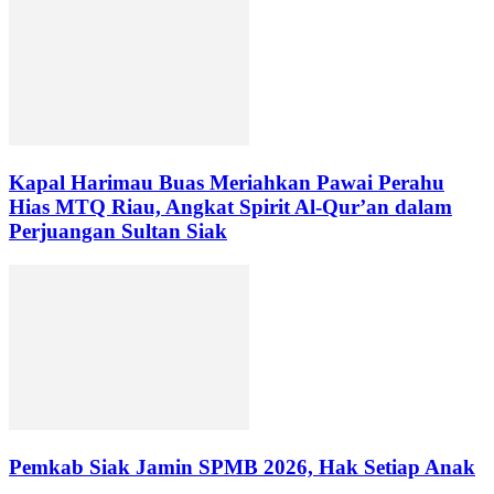
Kapal Harimau Buas Meriahkan Pawai Perahu
Hias MTQ Riau, Angkat Spirit Al-Qur’an dalam
Perjuangan Sultan Siak
Pemkab Siak Jamin SPMB 2026, Hak Setiap Anak