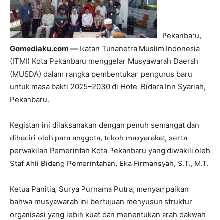
Pekanbaru,
Gomediaku.com —
Ikatan Tunanetra Muslim Indonesia
(ITMI) Kota Pekanbaru menggelar Musyawarah Daerah
(MUSDA) dalam rangka pembentukan pengurus baru
untuk masa bakti 2025–2030 di Hotel Bidara Inn Syariah,
Pekanbaru.
Kegiatan ini dilaksanakan dengan penuh semangat dan
dihadiri oleh para anggota, tokoh masyarakat, serta
perwakilan Pemerintah Kota Pekanbaru yang diwakili oleh
Staf Ahli Bidang Pemerintahan, Eka Firmansyah, S.T., M.T.
Ketua Panitia, Surya Purnama Putra, menyampaikan
bahwa musyawarah ini bertujuan menyusun struktur
organisasi yang lebih kuat dan menentukan arah dakwah