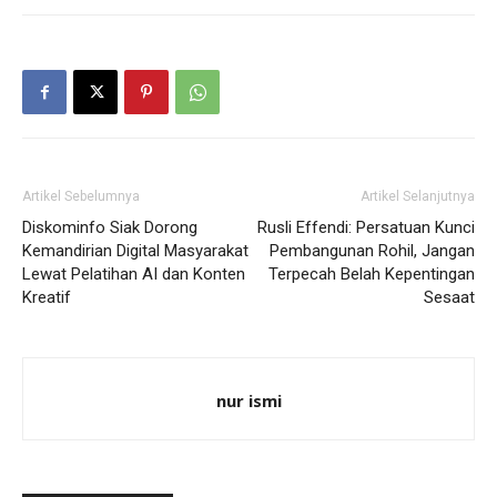
Artikel Sebelumnya
Artikel Selanjutnya
Diskominfo Siak Dorong
Rusli Effendi: Persatuan Kunci
Kemandirian Digital Masyarakat
Pembangunan Rohil, Jangan
Lewat Pelatihan AI dan Konten
Terpecah Belah Kepentingan
Kreatif
Sesaat
nur ismi