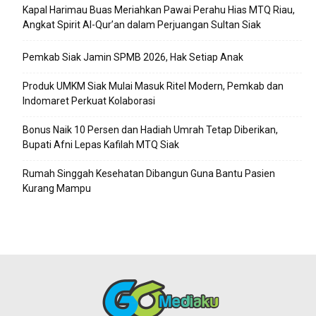
Kapal Harimau Buas Meriahkan Pawai Perahu Hias MTQ Riau,
Angkat Spirit Al-Qur’an dalam Perjuangan Sultan Siak
Pemkab Siak Jamin SPMB 2026, Hak Setiap Anak
Produk UMKM Siak Mulai Masuk Ritel Modern, Pemkab dan
Indomaret Perkuat Kolaborasi
Bonus Naik 10 Persen dan Hadiah Umrah Tetap Diberikan,
Bupati Afni Lepas Kafilah MTQ Siak
Rumah Singgah Kesehatan Dibangun Guna Bantu Pasien
Kurang Mampu