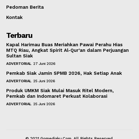
Pedoman Berita
Kontak
Terbaru
Kapal Harimau Buas Meriahkan Pawai Perahu Hias
MTQ Riau, Angkat Spirit Al-Qur’an dalam Perjuangan
Sultan Siak
ADVERTORIAL
27 Juni 2026
Pemkab Siak Jamin SPMB 2026, Hak Setiap Anak
ADVERTORIAL
25 Juni 2026
Produk UMKM Siak Mulai Masuk Ritel Modern,
Pemkab dan Indomaret Perkuat Kolaborasi
ADVERTORIAL
25 Juni 2026
© 2021 Gomediaku.Com. All Rights Reserved.