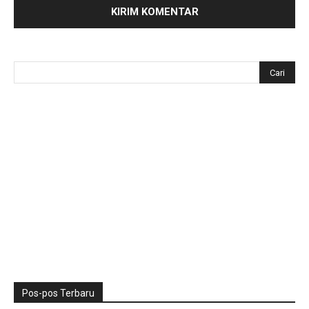
Pos-pos Terbaru