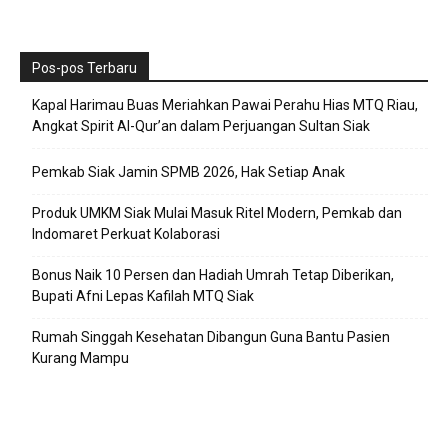
Pos-pos Terbaru
Kapal Harimau Buas Meriahkan Pawai Perahu Hias MTQ Riau,
Angkat Spirit Al-Qur’an dalam Perjuangan Sultan Siak
Pemkab Siak Jamin SPMB 2026, Hak Setiap Anak
Produk UMKM Siak Mulai Masuk Ritel Modern, Pemkab dan
Indomaret Perkuat Kolaborasi
Bonus Naik 10 Persen dan Hadiah Umrah Tetap Diberikan,
Bupati Afni Lepas Kafilah MTQ Siak
Rumah Singgah Kesehatan Dibangun Guna Bantu Pasien
Kurang Mampu