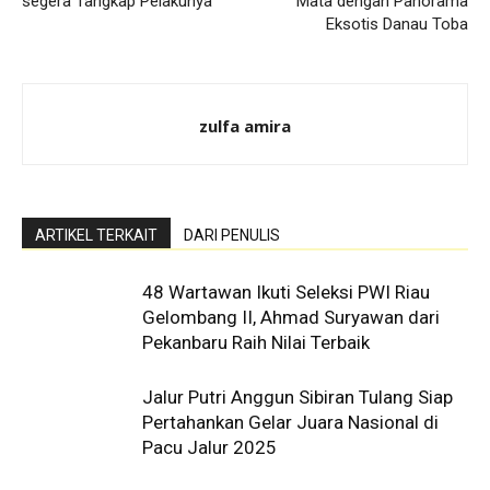
segera Tangkap Pelakunya
Mata dengan Panorama
Eksotis Danau Toba
zulfa amira
ARTIKEL TERKAIT
DARI PENULIS
48 Wartawan Ikuti Seleksi PWI Riau
Gelombang II, Ahmad Suryawan dari
Pekanbaru Raih Nilai Terbaik
Jalur Putri Anggun Sibiran Tulang Siap
Pertahankan Gelar Juara Nasional di
Pacu Jalur 2025