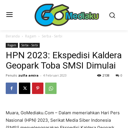
Beranda
Ragam
Serba - Serbi
Ragam
Serba - Serbi
HPN 2023: Ekspedisi Kaldera
Geopark Toba SMSI Dimulai
Penulis
zulfa amira
-
4 Februari 2023
2138
0
Muara, GoMediaku.Com – Dalam memeriahkan Hari Pers
Nasional (HPN) 2023, Serikat Media Siber Indonesia
(SMSI) menyelenggarakan Ekspedisi Kaldera Geopark