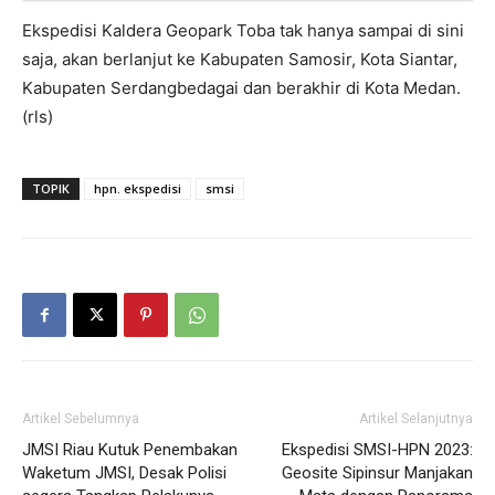
Ekspedisi Kaldera Geopark Toba tak hanya sampai di sini
saja, akan berlanjut ke Kabupaten Samosir, Kota Siantar,
Kabupaten Serdangbedagai dan berakhir di Kota Medan.
(rls)
TOPIK
hpn. ekspedisi
smsi
Artikel Sebelumnya
Artikel Selanjutnya
JMSI Riau Kutuk Penembakan
Ekspedisi SMSI-HPN 2023:
Waketum JMSI, Desak Polisi
Geosite Sipinsur Manjakan