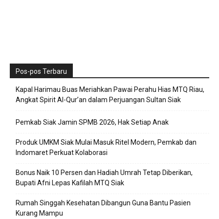
Pos-pos Terbaru
Kapal Harimau Buas Meriahkan Pawai Perahu Hias MTQ Riau,
Angkat Spirit Al-Qur’an dalam Perjuangan Sultan Siak
Pemkab Siak Jamin SPMB 2026, Hak Setiap Anak
Produk UMKM Siak Mulai Masuk Ritel Modern, Pemkab dan
Indomaret Perkuat Kolaborasi
Bonus Naik 10 Persen dan Hadiah Umrah Tetap Diberikan,
Bupati Afni Lepas Kafilah MTQ Siak
Rumah Singgah Kesehatan Dibangun Guna Bantu Pasien
Kurang Mampu