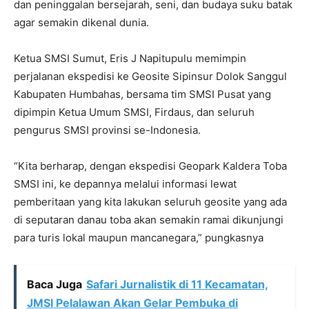
dan peninggalan bersejarah, seni, dan budaya suku batak
agar semakin dikenal dunia.
Ketua SMSI Sumut, Eris J Napitupulu memimpin
perjalanan ekspedisi ke Geosite Sipinsur Dolok Sanggul
Kabupaten Humbahas, bersama tim SMSI Pusat yang
dipimpin Ketua Umum SMSI, Firdaus, dan seluruh
pengurus SMSI provinsi se-Indonesia.
“Kita berharap, dengan ekspedisi Geopark Kaldera Toba
SMSI ini, ke depannya melalui informasi lewat
pemberitaan yang kita lakukan seluruh geosite yang ada
di seputaran danau toba akan semakin ramai dikunjungi
para turis lokal maupun mancanegara,” pungkasnya
Baca Juga
Safari Jurnalistik di 11 Kecamatan,
JMSI Pelalawan Akan Gelar Pembuka di