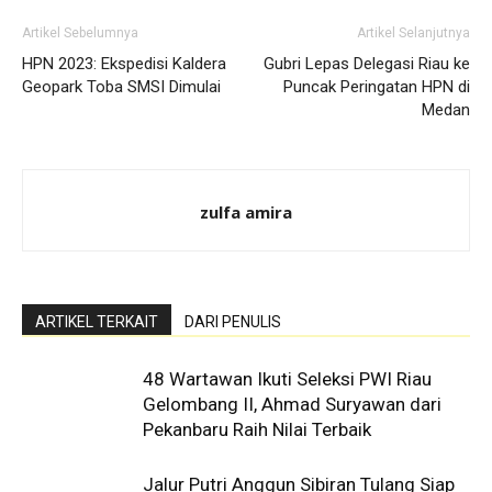
Artikel Sebelumnya
Artikel Selanjutnya
HPN 2023: Ekspedisi Kaldera
Gubri Lepas Delegasi Riau ke
Geopark Toba SMSI Dimulai
Puncak Peringatan HPN di
Medan
zulfa amira
ARTIKEL TERKAIT
DARI PENULIS
48 Wartawan Ikuti Seleksi PWI Riau
Gelombang II, Ahmad Suryawan dari
Pekanbaru Raih Nilai Terbaik
Jalur Putri Anggun Sibiran Tulang Siap