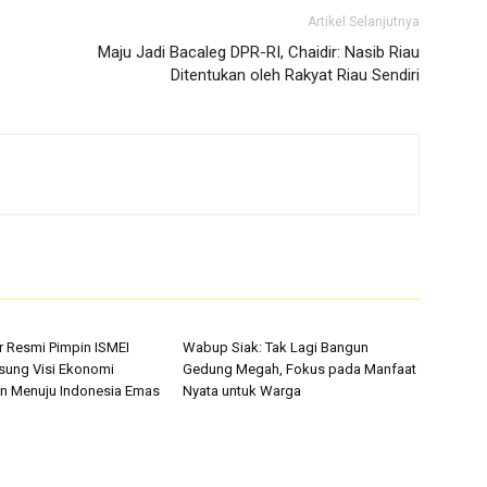
Artikel Selanjutnya
Maju Jadi Bacaleg DPR-RI, Chaidir: Nasib Riau
Ditentukan oleh Rakyat Riau Sendiri
r Resmi Pimpin ISMEI
Wabup Siak: Tak Lagi Bangun
Usung Visi Ekonomi
Gedung Megah, Fokus pada Manfaat
an Menuju Indonesia Emas
Nyata untuk Warga