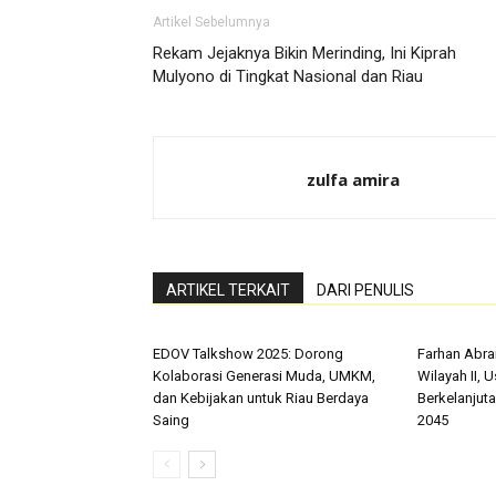
Artikel Sebelumnya
Rekam Jejaknya Bikin Merinding, Ini Kiprah
Mulyono di Tingkat Nasional dan Riau
zulfa amira
ARTIKEL TERKAIT
DARI PENULIS
EDOV Talkshow 2025: Dorong
Farhan Abra
Kolaborasi Generasi Muda, UMKM,
Wilayah II, 
dan Kebijakan untuk Riau Berdaya
Berkelanjut
Saing
2045