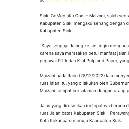
Siak, GoMediaKu.Com – Maizani, salah seor
Kabupaten Siak, mengaku senang dengan di
Kabupaten Siak.
“Saya sengaja datang ke sini ingin menguc
karena saya merasakan betul manfaat jalan i
pegawai PT Indah Kiat Pulp and Paper, yang 
Maizani pada Rabu (28/12/2022) lalu menye
ruas jalan itu, yang dilakukan oleh Gubernu
Maizani sempat bersalaman dengan orang pe
Jalan yang diresmikan ini tepatnya berada 
ruas Jalan batas Kabupaten Siak – Perawang,
Kota Pekanbaru menuju Kabupaten Siak.