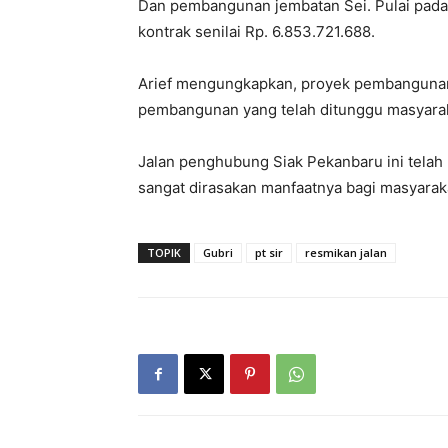
Dan pembangunan jembatan Sei. Pulai pada 
kontrak senilai Rp. 6.853.721.688.
Arief mengungkapkan, proyek pembangunan 
pembangunan yang telah ditunggu masyarak
Jalan penghubung Siak Pekanbaru ini telah 
sangat dirasakan manfaatnya bagi masyarak
TOPIK
Gubri
pt sir
resmikan jalan