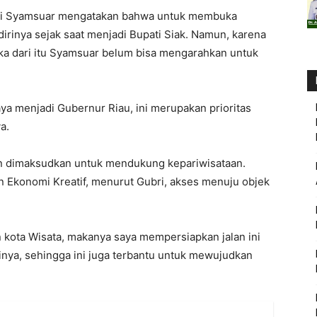
bri Syamsuar mengatakan bahwa untuk membuka
 dirinya sejak saat menjadi Bupati Siak. Namun, karena
aka dari itu Syamsuar belum bisa mengarahkan untuk
ya menjadi Gubernur Riau, ini merupakan prioritas
a.
ain dimaksudkan untuk mendukung kepariwisataan.
n Ekonomi Kreatif, menurut Gubri, akses menuju objek
n kota Wisata, makanya saya mempersiapkan jalan ini
ya, sehingga ini juga terbantu untuk mewujudkan