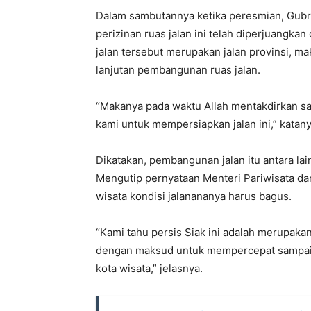
Dalam sambutannya ketika peresmian, Gu
perizinan ruas jalan ini telah diperjuangkan
jalan tersebut merupakan jalan provinsi, m
lanjutan pembangunan ruas jalan.
“Makanya pada waktu Allah mentakdirkan sa
kami untuk mempersiapkan jalan ini,” katany
Dikatakan, pembangunan jalan itu antara l
Mengutip pernyataan Menteri Pariwisata da
wisata kondisi jalanananya harus bagus.
“Kami tahu persis Siak ini adalah merupaka
dengan maksud untuk mempercepat sampain
kota wisata,” jelasnya.