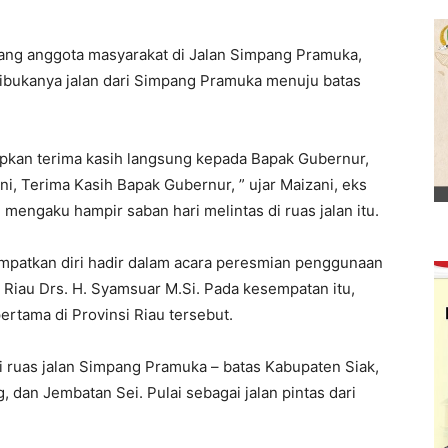
ang anggota masyarakat di Jalan Simpang Pramuka,
bukanya jalan dari Simpang Pramuka menuju batas
apkan terima kasih langsung kepada Bapak Gubernur,
ni, Terima Kasih Bapak Gubernur, ” ujar Maizani, eks
mengaku hampir saban hari melintas di ruas jalan itu.
mpatkan diri hadir dalam acara peresmian penggunaan
r Riau Drs. H. Syamsuar M.Si. Pada kesempatan itu,
rtama di Provinsi Riau tersebut.
di ruas jalan Simpang Pramuka – batas Kabupaten Siak,
 dan Jembatan Sei. Pulai sebagai jalan pintas dari