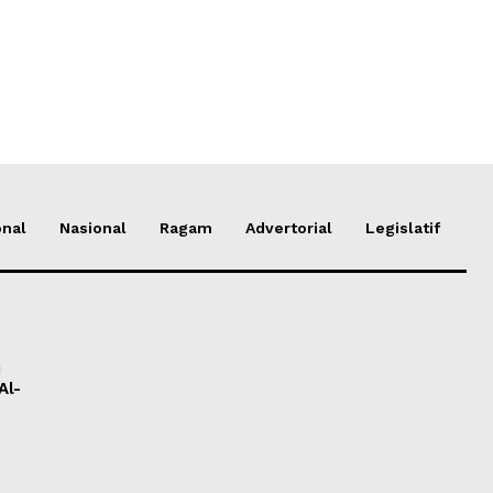
onal
Nasional
Ragam
Advertorial
Legislatif
i
Al-