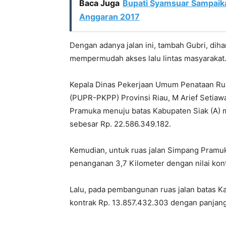
Baca Juga
Bupati Syamsuar Sampaik
Anggaran 2017
Dengan adanya jalan ini, tambah Gubri, dih
mempermudah akses lalu lintas masyarakat. 
Kepala Dinas Pekerjaan Umum Penataan R
(PUPR-PKPP) Provinsi Riau, M Arief Setia
Pramuka menuju batas Kabupaten Siak (A) me
sebesar Rp. 22.586.349.182.
Kemudian, untuk ruas jalan Simpang Pramuk
penanganan 3,7 Kilometer dengan nilai kon
Lalu, pada pembangunan ruas jalan batas 
kontrak Rp. 13.857.432.303 dengan panjang