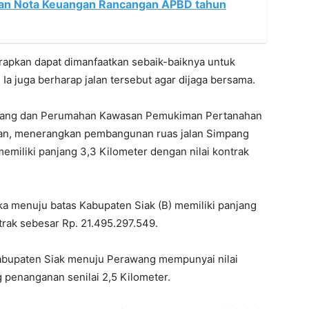
an Nota Keuangan Rancangan APBD tahun
arapkan dapat dimanfaatkan sebaik-baiknya untuk
Ia juga berharap jalan tersebut agar dijaga bersama.
uang dan Perumahan Kawasan Pemukiman Pertanahan
wan, menerangkan pembangunan ruas jalan Simpang
miliki panjang 3,3 Kilometer dengan nilai kontrak
a menuju batas Kabupaten Siak (B) memiliki panjang
trak sebesar Rp. 21.495.297.549.
Kabupaten Siak menuju Perawang mempunyai nilai
 penanganan senilai 2,5 Kilometer.