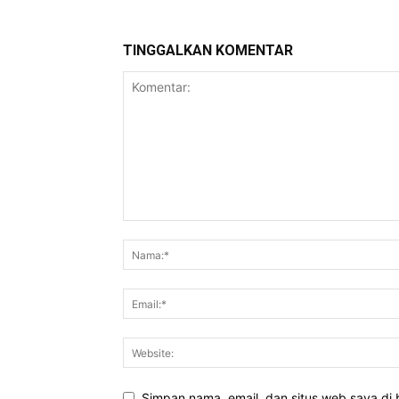
TINGGALKAN KOMENTAR
Simpan nama, email, dan situs web saya di b