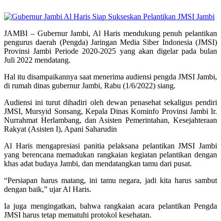
JAMBI – Gubernur Jambi, Al Haris mendukung penuh pelantikan
pengurus daerah (Pengda) Jaringan Media Siber Indonesia (JMSI)
Provinsi Jambi Periode 2020-2025 yang akan digelar pada bulan
Juli 2022 mendatang.
Hal itu disampaikannya saat menerima audiensi pengda JMSI Jambi,
di rumah dinas gubernur Jambi, Rabu (1/6/2022) siang.
Audiensi ini turut dihadiri oleh dewan penasehat sekaligus pendiri
JMSI, Mursyid Sonsang, Kepala Dinas Kominfo Provinsi Jambi Ir.
Nurrahmat Herlambang, dan Asisten Pemerintahan, Kesejahteraan
Rakyat (Asisten I), Apani Saharudin
Al Haris mengapresiasi panitia pelaksana pelantikan JMSI Jambi
yang berencana memadukan rangkaian kegiatan pelantikan dengan
khas adat budaya Jambi, dan mendatangkan tamu dari pusat.
“Persiapan harus matang, ini tamu negara, jadi kita harus sambut
dengan baik,” ujar Al Haris.
Ia juga mengingatkan, bahwa rangkaian acara pelantikan Pengda
JMSI harus tetap mematuhi protokol kesehatan.