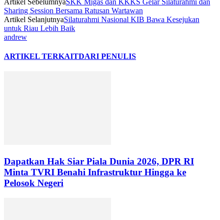
Artikel Sebelumnya
SKK Migas dan KKKS Gelar Silaturahmi dan
Sharing Session Bersama Ratusan Wartawan
Artikel Selanjutnya
Silaturahmi Nasional KIB Bawa Kesejukan
untuk Riau Lebih Baik
andrew
ARTIKEL TERKAIT
DARI PENULIS
Dapatkan Hak Siar Piala Dunia 2026, DPR RI
Minta TVRI Benahi Infrastruktur Hingga ke
Pelosok Negeri