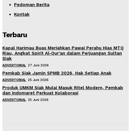
Pedoman Berita
Kontak
Terbaru
Kapal Harimau Buas Meriahkan Pawai Perahu Hias MTQ
Riau, Angkat Spirit Al-Qur’an dalam Perjuangan Sultan
Siak
ADVERTORIAL
27 Juni 2026
Pemkab Siak Jamin SPMB 2026, Hak Setiap Anak
ADVERTORIAL
25 Juni 2026
Produk UMKM Siak Mulai Masuk Ritel Modern, Pemkab
dan Indomaret Perkuat Kolaborasi
ADVERTORIAL
25 Juni 2026