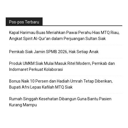
Pos-pos Terbaru
Kapal Harimau Buas Meriahkan Pawai Perahu Hias MTQ Riau,
Angkat Spirit Al-Qur’an dalam Perjuangan Sultan Siak
Pemkab Siak Jamin SPMB 2026, Hak Setiap Anak
Produk UMKM Siak Mulai Masuk Ritel Modern, Pemkab dan
Indomaret Perkuat Kolaborasi
Bonus Naik 10 Persen dan Hadiah Umrah Tetap Diberikan,
Bupati Afni Lepas Kafilah MTQ Siak
Rumah Singgah Kesehatan Dibangun Guna Bantu Pasien
Kurang Mampu