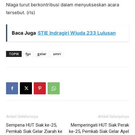
NIaga turut berkontribusi dalam menyukseskan acara
tersebut. (rls)
Baca Juga
STIE Indragiri Wiuda 233 Lulusan
TOPIK
fjpi
gelar
umri
Artikel Sebelumnya
Artikel Selanjutnya
Sempena HUT Siak ke-25,
Memperingati HUT Siak Perak
Pemkab Siak Gelar Ziarah ke
ke-25, Pemkab Siak Gelar Apel