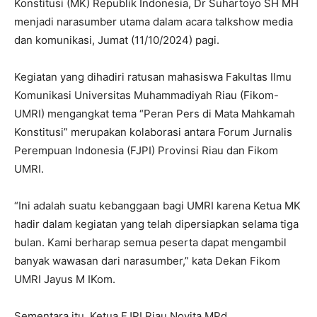
Konstitusi (MK) Republik Indonesia, Dr Suhartoyo SH MH
menjadi narasumber utama dalam acara talkshow media
dan komunikasi, Jumat (11/10/2024) pagi.
Kegiatan yang dihadiri ratusan mahasiswa Fakultas Ilmu
Komunikasi Universitas Muhammadiyah Riau (Fikom-
UMRI) mengangkat tema “Peran Pers di Mata Mahkamah
Konstitusi” merupakan kolaborasi antara Forum Jurnalis
Perempuan Indonesia (FJPI) Provinsi Riau dan Fikom
UMRI.
“Ini adalah suatu kebanggaan bagi UMRI karena Ketua MK
hadir dalam kegiatan yang telah dipersiapkan selama tiga
bulan. Kami berharap semua peserta dapat mengambil
banyak wawasan dari narasumber,” kata Dekan Fikom
UMRI Jayus M IKom.
Sementara itu, Ketua FJPI Riau Novita MPd