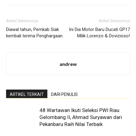
Artikel Sebelumnya
Artikel Selanjutnya
Diawal tahun, Pemkab Siak
Ini Dia Motor Baru Ducati GP17
kembali terima Penghargaan.
Milik Lorenzo & Dovizioso!
andrew
ARTIKEL TERKAIT
DARI PENULIS
48 Wartawan Ikuti Seleksi PWI Riau
Gelombang II, Ahmad Suryawan dari
Pekanbaru Raih Nilai Terbaik