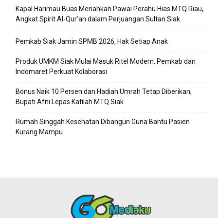
Kapal Harimau Buas Meriahkan Pawai Perahu Hias MTQ Riau,
Angkat Spirit Al-Qur’an dalam Perjuangan Sultan Siak
Pemkab Siak Jamin SPMB 2026, Hak Setiap Anak
Produk UMKM Siak Mulai Masuk Ritel Modern, Pemkab dan
Indomaret Perkuat Kolaborasi
Bonus Naik 10 Persen dan Hadiah Umrah Tetap Diberikan,
Bupati Afni Lepas Kafilah MTQ Siak
Rumah Singgah Kesehatan Dibangun Guna Bantu Pasien
Kurang Mampu