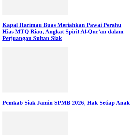
Kapal Harimau Buas Meriahkan Pawai Perahu
Hias MTQ Riau, Angkat Spirit Al-Qur’an dalam
Perjuangan Sultan Siak
Pemkab Siak Jamin SPMB 2026, Hak Setiap Anak