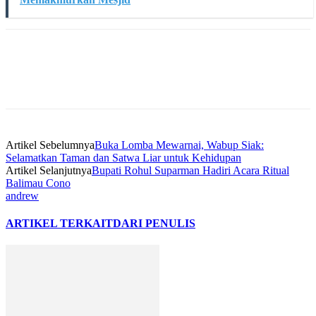
Artikel Sebelumnya
Buka Lomba Mewarnai, Wabup Siak:
Selamatkan Taman dan Satwa Liar untuk Kehidupan
Artikel Selanjutnya
Bupati Rohul Suparman Hadiri Acara Ritual
Balimau Cono
andrew
ARTIKEL TERKAIT
DARI PENULIS