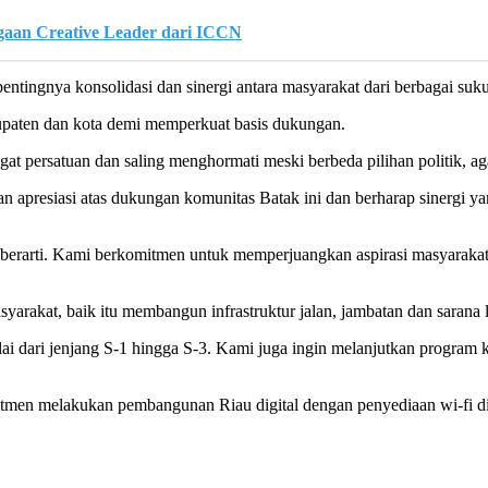
gaan Creative Leader dari ICCN
ntingnya konsolidasi dan sinergi antara masyarakat dari berbagai suk
abupaten dan kota demi memperkuat basis dukungan.
 persatuan dan saling menghormati meski berbeda pilihan politik, aga
 apresiasi atas dukungan komunitas Batak ini dan berharap sinergi ya
t berarti. Kami berkomitmen untuk memperjuangkan aspirasi masyarak
arakat, baik itu membangun infrastruktur jalan, jambatan dan sarana
ai dari jenjang S-1 hingga S-3. Kami juga ingin melanjutkan program 
tmen melakukan pembangunan Riau digital dengan penyediaan wi-fi di s