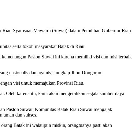
ur Riau Syamsuar-Mawardi (Suwai) dalam Pemilihan Gubernur Riau
nitas serta tokoh masyarakat Batak di Riau.
kemenangan Paslon Suwai ini karena memiliki visi dan misi terbaik
 yang nasionalis dan agamis,” ungkap Jhon Dongoran.
dengan visi untuk memajukan Provinsi Riau.
l. Oleh karena itu, kami akan mengerahkan segala sumber daya
ngan Paslon Suwai. Komunitas Batak Riau Suwai mengajak
an aman dan sukses.
orang Batak ini walaupun miskin, orangtuanya pasti akan