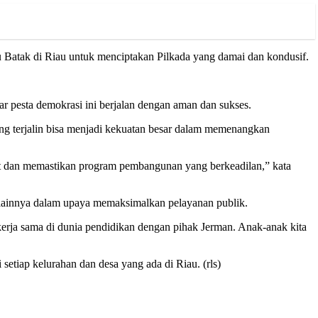
u Batak di Riau untuk menciptakan Pilkada yang damai dan kondusif.
r pesta demokrasi ini berjalan dengan aman dan sukses.
ng terjalin bisa menjadi kekuatan besar dalam memenangkan
at dan memastikan program pembangunan yang berkeadilan,” kata
 lainnya dalam upaya memaksimalkan pelayanan publik.
kerja sama di dunia pendidikan dengan pihak Jerman. Anak-anak kita
etiap kelurahan dan desa yang ada di Riau. (rls)