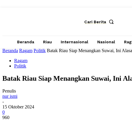
Cari Berita
Beranda
Riau
Internasional
Nasional
Ra
Beranda
Ragam
Politik
Batak Riau Siap Menangkan Suwai, Ini Alas
Ragam
Politik
Batak Riau Siap Menangkan Suwai, Ini Al
Penulis
nur ismi
-
15 Oktober 2024
0
960