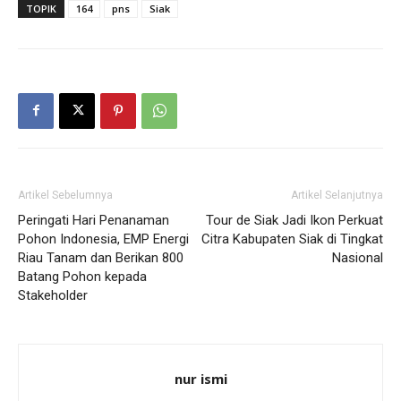
TOPIK
164
pns
Siak
Artikel Sebelumnya
Artikel Selanjutnya
Peringati Hari Penanaman
Tour de Siak Jadi Ikon Perkuat
Pohon Indonesia, EMP Energi
Citra Kabupaten Siak di Tingkat
Riau Tanam dan Berikan 800
Nasional
Batang Pohon kepada
Stakeholder
nur ismi