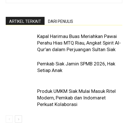
ARTIKEL TERKAIT
DARI PENULIS
Kapal Harimau Buas Meriahkan Pawai
Perahu Hias MTQ Riau, Angkat Spirit Al-
Qur’an dalam Perjuangan Sultan Siak
Pemkab Siak Jamin SPMB 2026, Hak
Setiap Anak
Produk UMKM Siak Mulai Masuk Ritel
Modern, Pemkab dan Indomaret
Perkuat Kolaborasi