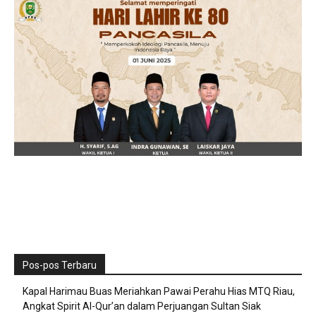
Pos-pos Terbaru
Kapal Harimau Buas Meriahkan Pawai Perahu Hias MTQ Riau,
Angkat Spirit Al-Qur’an dalam Perjuangan Sultan Siak