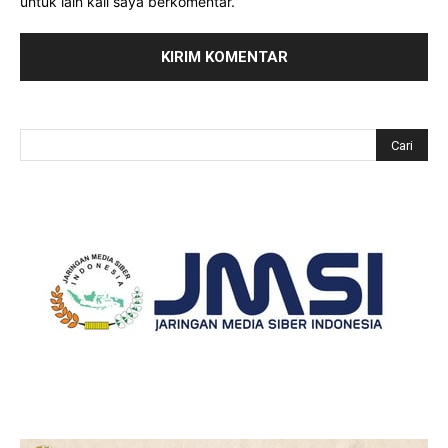
untuk lain kali saya berkomentar.