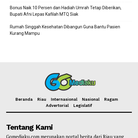
Bonus Naik 10 Persen dan Hadiah Umrah Tetap Diberikan,
Bupati Afni Lepas Kafilah MTQ Siak
Rumah Singgah Kesehatan Dibangun Guna Bantu Pasien
Kurang Mampu
Beranda
Riau
Internasional
Nasional
Ragam
Advertorial
Legislatif
Tentang Kami
Gomediaku.com merupakan portal berita dari Riau yang