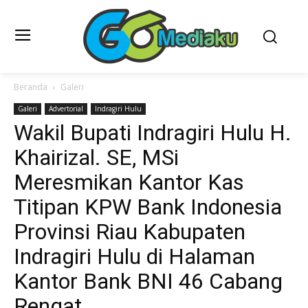
Beranda
Galeri
Galeri
Advertorial
Indragiri Hulu
Wakil Bupati Indragiri Hulu H.
Khairizal. SE, MSi
Meresmikan Kantor Kas
Titipan KPW Bank Indonesia
Provinsi Riau Kabupaten
Indragiri Hulu di Halaman
Kantor Bank BNI 46 Cabang
Rengat