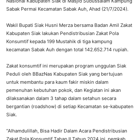
Nasional Kabupaten Siak di Masjid Subussalam Kampung
Sabak Permai Kecamatan Sabak Auh, Ahad (21/7/2024).
Wakil Bupati Siak Husni Merza bersama Badan Amil Zakat
Kabupaten Siak lakukan Pendistribusian Zakat Pola
Konsumtif kepada 199 Mustahik di tiga kampung
kecamatan Sabak Auh dengan total 142.652.714 rupiah.
Zakat konsumtif ini merupakan program unggulan Siak
Peduli oleh BBazNas Kabupaten Siak yang bertujuan
untuk membantu para kaum fakir miskin dalam
pemenuhan kebutuhan pokok, dan Kegiatan ini akan
dilaksanakan dalam 3 tahap dalam setahun secara
bergantian (roadshow) di setiap Kecamatan se-kabupaten
Siak.
“Alhamdulillah, Bisa Hadir Dalam Acara Pendistribusian
Zakat Pola Konsumtif Tahap II Tahun 2024 inj, pemkab