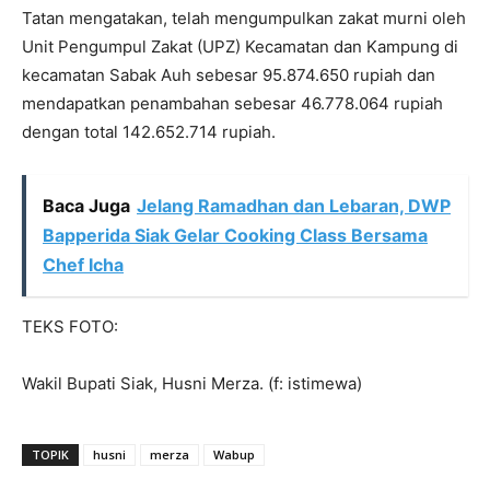
Tatan mengatakan, telah mengumpulkan zakat murni oleh
Unit Pengumpul Zakat (UPZ) Kecamatan dan Kampung di
kecamatan Sabak Auh sebesar 95.874.650 rupiah dan
mendapatkan penambahan sebesar 46.778.064 rupiah
dengan total 142.652.714 rupiah.
Baca Juga
Jelang Ramadhan dan Lebaran, DWP
Bapperida Siak Gelar Cooking Class Bersama
Chef Icha
TEKS FOTO:
Wakil Bupati Siak, Husni Merza. (f: istimewa)
TOPIK
husni
merza
Wabup