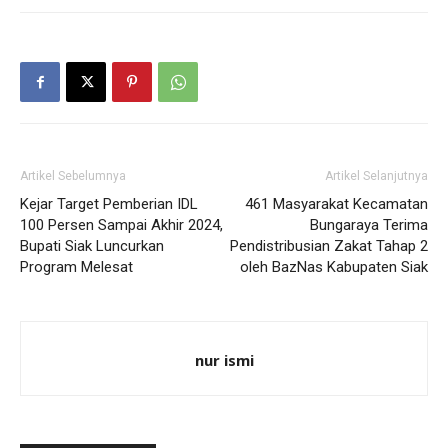
Artikel Sebelumnya
Artikel Selanjutnya
Kejar Target Pemberian IDL
461 Masyarakat Kecamatan
100 Persen Sampai Akhir 2024,
Bungaraya Terima
Bupati Siak Luncurkan
Pendistribusian Zakat Tahap 2
Program Melesat
oleh BazNas Kabupaten Siak
nur ismi