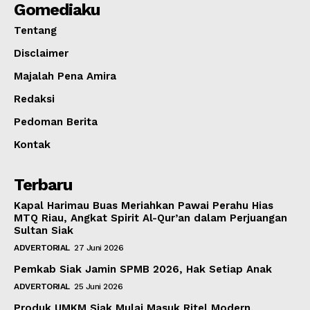
Gomediaku
Tentang
Disclaimer
Majalah Pena Amira
Redaksi
Pedoman Berita
Kontak
Terbaru
Kapal Harimau Buas Meriahkan Pawai Perahu Hias
MTQ Riau, Angkat Spirit Al-Qur’an dalam Perjuangan
Sultan Siak
ADVERTORIAL
27 Juni 2026
Pemkab Siak Jamin SPMB 2026, Hak Setiap Anak
ADVERTORIAL
25 Juni 2026
Produk UMKM Siak Mulai Masuk Ritel Modern,