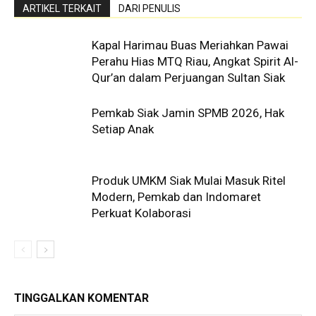
ARTIKEL TERKAIT
DARI PENULIS
Kapal Harimau Buas Meriahkan Pawai
Perahu Hias MTQ Riau, Angkat Spirit Al-
Qur’an dalam Perjuangan Sultan Siak
Pemkab Siak Jamin SPMB 2026, Hak
Setiap Anak
Produk UMKM Siak Mulai Masuk Ritel
Modern, Pemkab dan Indomaret
Perkuat Kolaborasi
TINGGALKAN KOMENTAR