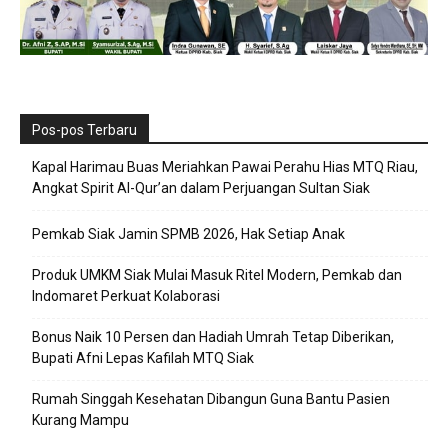
Pos-pos Terbaru
Kapal Harimau Buas Meriahkan Pawai Perahu Hias MTQ Riau,
Angkat Spirit Al-Qur’an dalam Perjuangan Sultan Siak
Pemkab Siak Jamin SPMB 2026, Hak Setiap Anak
Produk UMKM Siak Mulai Masuk Ritel Modern, Pemkab dan
Indomaret Perkuat Kolaborasi
Bonus Naik 10 Persen dan Hadiah Umrah Tetap Diberikan,
Bupati Afni Lepas Kafilah MTQ Siak
Rumah Singgah Kesehatan Dibangun Guna Bantu Pasien
Kurang Mampu