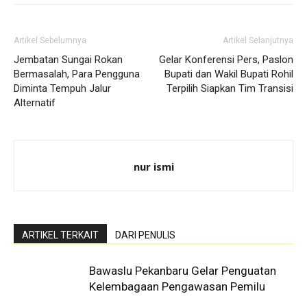
Artikel Sebelumnya
Artikel Selanjutnya
Jembatan Sungai Rokan
Gelar Konferensi Pers, Paslon
Bermasalah, Para Pengguna
Bupati dan Wakil Bupati Rohil
Diminta Tempuh Jalur
Terpilih Siapkan Tim Transisi
Alternatif
nur ismi
ARTIKEL TERKAIT
DARI PENULIS
Bawaslu Pekanbaru Gelar Penguatan
Kelembagaan Pengawasan Pemilu