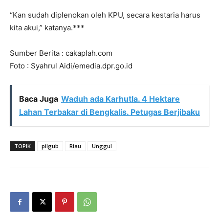
“Kan sudah diplenokan oleh KPU, secara kestaria harus
kita akui,” katanya.***
Sumber Berita : cakaplah.com
Foto : Syahrul Aidi/emedia.dpr.go.id
Baca Juga
Waduh ada Karhutla. 4 Hektare
Lahan Terbakar di Bengkalis. Petugas Berjibaku
TOPIK
pilgub
Riau
Unggul