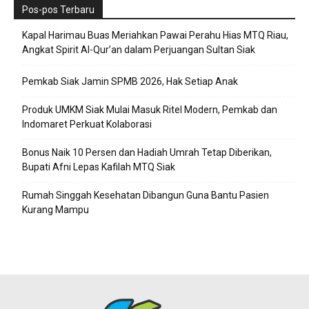
Pos-pos Terbaru
Kapal Harimau Buas Meriahkan Pawai Perahu Hias MTQ Riau,
Angkat Spirit Al-Qur’an dalam Perjuangan Sultan Siak
Pemkab Siak Jamin SPMB 2026, Hak Setiap Anak
Produk UMKM Siak Mulai Masuk Ritel Modern, Pemkab dan
Indomaret Perkuat Kolaborasi
Bonus Naik 10 Persen dan Hadiah Umrah Tetap Diberikan,
Bupati Afni Lepas Kafilah MTQ Siak
Rumah Singgah Kesehatan Dibangun Guna Bantu Pasien
Kurang Mampu