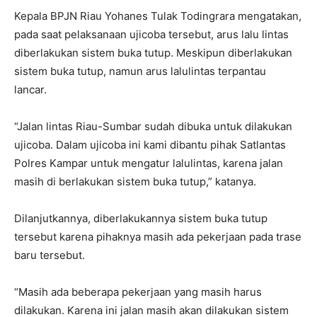
Kepala BPJN Riau Yohanes Tulak Todingrara mengatakan,
pada saat pelaksanaan ujicoba tersebut, arus lalu lintas
diberlakukan sistem buka tutup. Meskipun diberlakukan
sistem buka tutup, namun arus lalulintas terpantau
lancar.
“Jalan lintas Riau-Sumbar sudah dibuka untuk dilakukan
ujicoba. Dalam ujicoba ini kami dibantu pihak Satlantas
Polres Kampar untuk mengatur lalulintas, karena jalan
masih di berlakukan sistem buka tutup,” katanya.
Dilanjutkannya, diberlakukannya sistem buka tutup
tersebut karena pihaknya masih ada pekerjaan pada trase
baru tersebut.
“Masih ada beberapa pekerjaan yang masih harus
dilakukan. Karena ini jalan masih akan dilakukan sistem