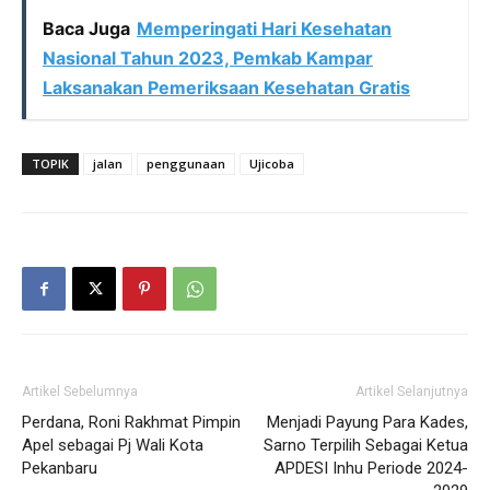
Baca Juga
Memperingati Hari Kesehatan
Nasional Tahun 2023, Pemkab Kampar
Laksanakan Pemeriksaan Kesehatan Gratis
TOPIK
jalan
penggunaan
Ujicoba
Artikel Sebelumnya
Artikel Selanjutnya
Perdana, Roni Rakhmat Pimpin
Menjadi Payung Para Kades,
Apel sebagai Pj Wali Kota
Sarno Terpilih Sebagai Ketua
Pekanbaru
APDESI Inhu Periode 2024-