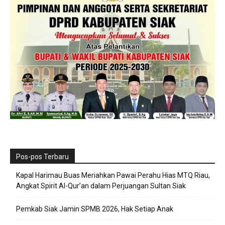
Pos-pos Terbaru
Kapal Harimau Buas Meriahkan Pawai Perahu Hias MTQ Riau,
Angkat Spirit Al-Qur’an dalam Perjuangan Sultan Siak
Pemkab Siak Jamin SPMB 2026, Hak Setiap Anak