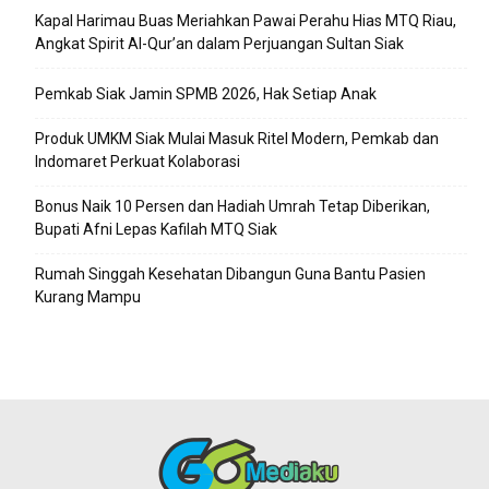
Kapal Harimau Buas Meriahkan Pawai Perahu Hias MTQ Riau,
Angkat Spirit Al-Qur’an dalam Perjuangan Sultan Siak
Pemkab Siak Jamin SPMB 2026, Hak Setiap Anak
Produk UMKM Siak Mulai Masuk Ritel Modern, Pemkab dan
Indomaret Perkuat Kolaborasi
Bonus Naik 10 Persen dan Hadiah Umrah Tetap Diberikan,
Bupati Afni Lepas Kafilah MTQ Siak
Rumah Singgah Kesehatan Dibangun Guna Bantu Pasien
Kurang Mampu