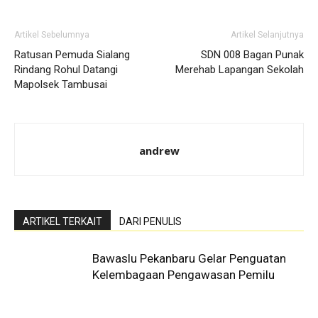
Artikel Sebelumnya
Artikel Selanjutnya
Ratusan Pemuda Sialang
SDN 008 Bagan Punak
Rindang Rohul Datangi
Merehab Lapangan Sekolah
Mapolsek Tambusai
andrew
ARTIKEL TERKAIT
DARI PENULIS
Bawaslu Pekanbaru Gelar Penguatan
Kelembagaan Pengawasan Pemilu