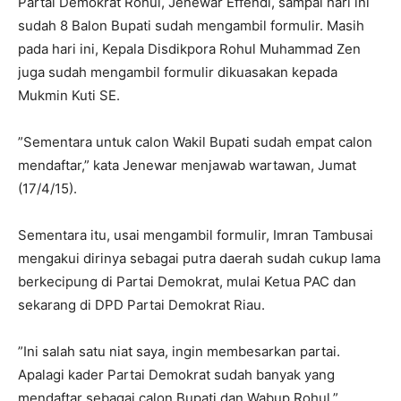
Partai Demokrat Rohul, Jenewar Effendi, sampai hari ini
sudah 8 Balon Bupati sudah mengambil formulir. Masih
pada hari ini, Kepala Disdikpora Rohul Muhammad Zen
juga sudah mengambil formulir dikuasakan kepada
Mukmin Kuti SE.
”Sementara untuk calon Wakil Bupati sudah empat calon
mendaftar,” kata Jenewar menjawab wartawan, Jumat
(17/4/15).
Sementara itu, usai mengambil formulir, Imran Tambusai
mengakui dirinya sebagai putra daerah sudah cukup lama
berkecipung di Partai Demokrat, mulai Ketua PAC dan
sekarang di DPD Partai Demokrat Riau.
”Ini salah satu niat saya, ingin membesarkan partai.
Apalagi kader Partai Demokrat sudah banyak yang
mendaftar sebagai calon Bupati dan Wabup Rohul,”