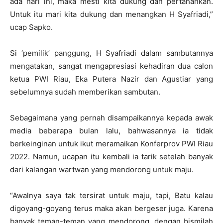
ada hari ini, maka mesti kita dukung dan pertahankan.
Untuk itu mari kita dukung dan menangkan H Syafriadi,”
ucap Sapko.
Si ‘pemilik’ panggung, H Syafriadi dalam sambutannya
mengatakan, sangat mengapresiasi kehadiran dua calon
ketua PWI Riau, Eka Putera Nazir dan Agustiar yang
sebelumnya sudah memberikan sambutan.
Sebagaimana yang pernah disampaikannya kepada awak
media beberapa bulan lalu, bahwasannya ia tidak
berkeinginan untuk ikut meramaikan Konferprov PWI Riau
2022. Namun, ucapan itu kembali ia tarik setelah banyak
dari kalangan wartwan yang mendorong untuk maju.
“Awalnya saya tak tersirat untuk maju, tapi, Batu kalau
digoyang-goyang terus maka akan bergeser juga. Karena
banyak teman-teman yang mendorong, dengan bismilah