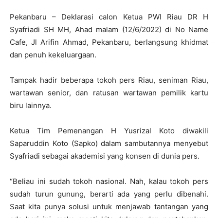
Pekanbaru – Deklarasi calon Ketua PWI Riau DR H
Syafriadi SH MH, Ahad malam (12/6/2022) di No Name
Cafe, Jl Arifin Ahmad, Pekanbaru, berlangsung khidmat
dan penuh kekeluargaan.
Tampak hadir beberapa tokoh pers Riau, seniman Riau,
wartawan senior, dan ratusan wartawan pemilik kartu
biru lainnya.
Ketua Tim Pemenangan H Yusrizal Koto diwakili
Saparuddin Koto (Sapko) dalam sambutannya menyebut
Syafriadi sebagai akademisi yang konsen di dunia pers.
“Beliau ini sudah tokoh nasional. Nah, kalau tokoh pers
sudah turun gunung, berarti ada yang perlu dibenahi.
Saat kita punya solusi untuk menjawab tantangan yang