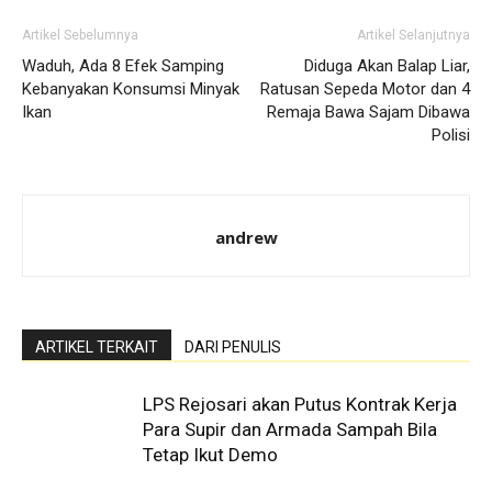
Artikel Sebelumnya
Artikel Selanjutnya
Waduh, Ada 8 Efek Samping
Diduga Akan Balap Liar,
Kebanyakan Konsumsi Minyak
Ratusan Sepeda Motor dan 4
Ikan
Remaja Bawa Sajam Dibawa
Polisi
andrew
ARTIKEL TERKAIT
DARI PENULIS
LPS Rejosari akan Putus Kontrak Kerja
Para Supir dan Armada Sampah Bila
Tetap Ikut Demo