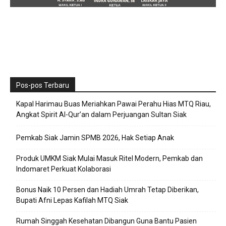
Pos-pos Terbaru
Kapal Harimau Buas Meriahkan Pawai Perahu Hias MTQ Riau,
Angkat Spirit Al-Qur’an dalam Perjuangan Sultan Siak
Pemkab Siak Jamin SPMB 2026, Hak Setiap Anak
Produk UMKM Siak Mulai Masuk Ritel Modern, Pemkab dan
Indomaret Perkuat Kolaborasi
Bonus Naik 10 Persen dan Hadiah Umrah Tetap Diberikan,
Bupati Afni Lepas Kafilah MTQ Siak
Rumah Singgah Kesehatan Dibangun Guna Bantu Pasien