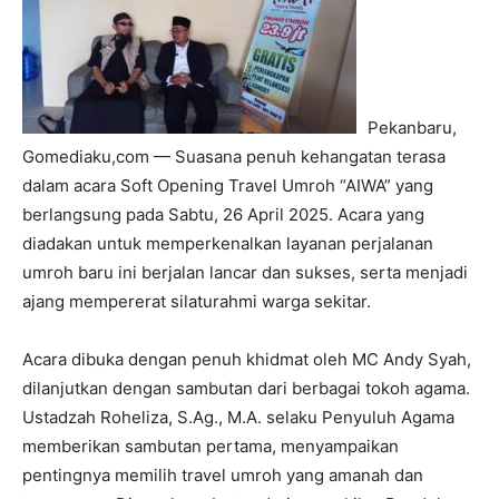
Pekanbaru,
Gomediaku,com — Suasana penuh kehangatan terasa
dalam acara
Soft Opening Travel Umroh “AIWA”
yang
berlangsung pada Sabtu, 26 April 2025. Acara yang
diadakan untuk memperkenalkan layanan perjalanan
umroh baru ini berjalan lancar dan sukses, serta menjadi
ajang mempererat silaturahmi warga sekitar.
Acara dibuka dengan penuh khidmat oleh
MC Andy Syah
,
dilanjutkan dengan sambutan dari berbagai tokoh agama.
Ustadzah Roheliza, S.Ag., M.A.
selaku Penyuluh Agama
memberikan sambutan pertama, menyampaikan
pentingnya memilih travel umroh yang amanah dan