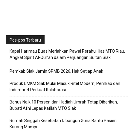
Pos-pos Terbaru
Kapal Harimau Buas Meriahkan Pawai Perahu Hias MTQ Riau,
Angkat Spirit Al-Qur’an dalam Perjuangan Sultan Siak
Pemkab Siak Jamin SPMB 2026, Hak Setiap Anak
Produk UMKM Siak Mulai Masuk Ritel Modern, Pemkab dan
Indomaret Perkuat Kolaborasi
Bonus Naik 10 Persen dan Hadiah Umrah Tetap Diberikan,
Bupati Afni Lepas Kafilah MTQ Siak
Rumah Singgah Kesehatan Dibangun Guna Bantu Pasien
Kurang Mampu