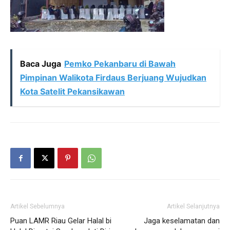
Baca Juga
Pemko Pekanbaru di Bawah
Pimpinan Walikota Firdaus Berjuang Wujudkan
Kota Satelit Pekansikawan
Artikel Sebelumnya
Artikel Selanjutnya
Puan LAMR Riau Gelar Halal bi
Jaga keselamatan dan