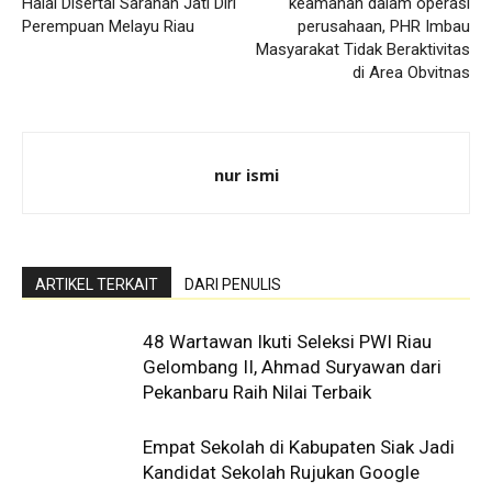
Halal Disertai Sarahan Jati Diri
keamanan dalam operasi
Perempuan Melayu Riau
perusahaan, PHR Imbau
Masyarakat Tidak Beraktivitas
di Area Obvitnas
nur ismi
ARTIKEL TERKAIT
DARI PENULIS
48 Wartawan Ikuti Seleksi PWI Riau
Gelombang II, Ahmad Suryawan dari
Pekanbaru Raih Nilai Terbaik
Empat Sekolah di Kabupaten Siak Jadi
Kandidat Sekolah Rujukan Google