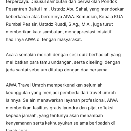
terpercaya. Disusul sambutan dari perwakilan
Pondok
Pesantren Baitul Ilmi
,
Ustadz Abu Sahal
, yang mendoakan
keberkahan atas berdirinya AIWA. Kemudian,
Kepala KUA
Rumbai Pesisir, Ustadz Rusdi, S.Ag., M.A.
, juga turut
memberikan kata sambutan, mengapresiasi inisiatif
hadirnya AIWA di tengah masyarakat.
Acara semakin meriah dengan sesi
quiz berhadiah
yang
melibatkan para tamu undangan, serta diselingi dengan
jeda santai sebelum ditutup dengan doa bersama.
AIWA Travel Umroh
memperkenalkan sejumlah
keunggulan yang menjadi pembeda dari travel umroh
lainnya. Selain menawarkan layanan profesional, AIWA
memberikan fasilitas
gratis laundry dan pijat refleksi
kepada jamaah, yang tentunya akan menambah
kenyamanan serta kekhusyukan selama beribadah di
tanah suci.