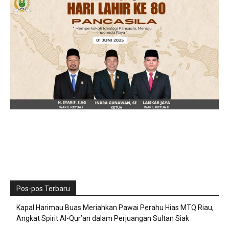
Pos-pos Terbaru
Kapal Harimau Buas Meriahkan Pawai Perahu Hias MTQ Riau,
Angkat Spirit Al-Qur’an dalam Perjuangan Sultan Siak