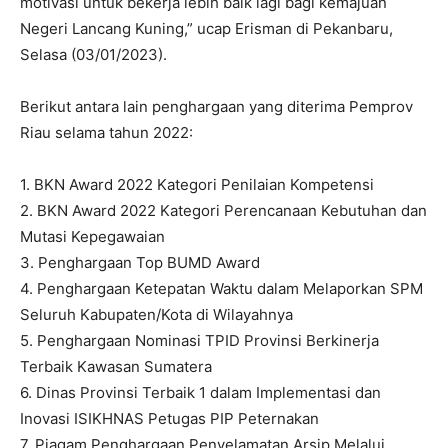
motivasi untuk bekerja lebih baik lagi bagi kemajuan
Negeri Lancang Kuning,” ucap Erisman di Pekanbaru,
Selasa (03/01/2023).
Berikut antara lain penghargaan yang diterima Pemprov
Riau selama tahun 2022:
1. BKN Award 2022 Kategori Penilaian Kompetensi
2. BKN Award 2022 Kategori Perencanaan Kebutuhan dan
Mutasi Kepegawaian
3. Penghargaan Top BUMD Award
4. Penghargaan Ketepatan Waktu dalam Melaporkan SPM
Seluruh Kabupaten/Kota di Wilayahnya
5. Penghargaan Nominasi TPID Provinsi Berkinerja
Terbaik Kawasan Sumatera
6. Dinas Provinsi Terbaik 1 dalam Implementasi dan
Inovasi ISIKHNAS Petugas PIP Peternakan
7. Piagam Penghargaan Penyelamatan Arsip Melalui