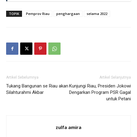
TOPIK
Pemprov Riau
penghargaan
selama 2022
Artikel Sebelumnya
Artikel Selanjutnya
Tukang Bangunan se Riau akan
Kunjungi Riau, Presiden Jokowi
Silahturahmi Akbar
Dengarkan Program PSR Gagal
untuk Petani
zulfa amira