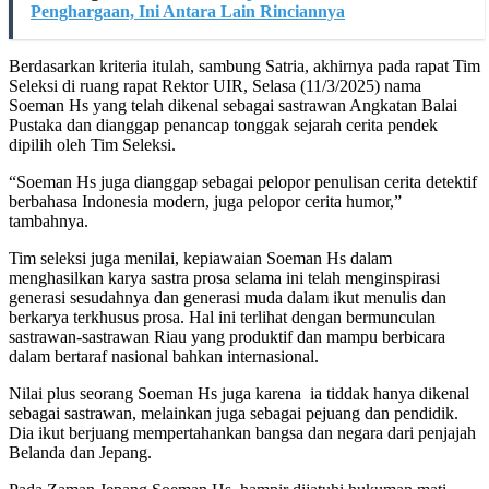
Penghargaan, Ini Antara Lain Rinciannya
Berdasarkan kriteria itulah, sambung Satria, akhirnya pada rapat Tim
Seleksi di ruang rapat Rektor UIR, Selasa (11/3/2025) nama
Soeman Hs yang telah dikenal sebagai sastrawan Angkatan Balai
Pustaka dan dianggap penancap tonggak sejarah cerita pendek
dipilih oleh Tim Seleksi.
“Soeman Hs juga dianggap sebagai pelopor penulisan cerita detektif
berbahasa Indonesia modern, juga pelopor cerita humor,”
tambahnya.
Tim seleksi juga menilai, kepiawaian Soeman Hs dalam
menghasilkan karya sastra prosa selama ini telah menginspirasi
generasi sesudahnya dan generasi muda dalam ikut menulis dan
berkarya terkhusus prosa. Hal ini terlihat dengan bermunculan
sastrawan-sastrawan Riau yang produktif dan mampu berbicara
dalam bertaraf nasional bahkan internasional.
Nilai plus seorang Soeman Hs juga karena ia tiddak hanya dikenal
sebagai sastrawan, melainkan juga sebagai pejuang dan pendidik.
Dia ikut berjuang mempertahankan bangsa dan negara dari penjajah
Belanda dan Jepang.