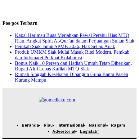
Pos-pos Terbaru
Kapal Harimau Buas Meriahkan Pawai Perahu Hias MTQ
Riau, Angkat Spirit Al-Qur’an dalam Perjuangan Sultan Siak
Pemkab Siak Jamin SPMB 2026, Hak Setiap Anak
Produk UMKM Siak Mulai Masuk Ritel Modern, Pemkab
dan Indomaret Perkuat Kolaborasi
Bonus Naik 10 Persen dan Hadiah Umrah Tetap Diberikan,
Bupati Afni Lepas Kafilah MTQ Siak
Rumah Singgah Kesehatan Dibangun Guna Bantu Pasien
Kurang Mampu
Beranda
Riau
Internasional
Nasional
Ragam
Advertorial
Legislatif