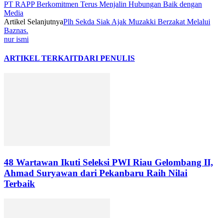
PT RAPP Berkomitmen Terus Menjalin Hubungan Baik dengan
Media
Artikel Selanjutnya
Plh Sekda Siak Ajak Muzakki Berzakat Melalui
Baznas.
nur ismi
ARTIKEL TERKAIT
DARI PENULIS
48 Wartawan Ikuti Seleksi PWI Riau Gelombang II,
Ahmad Suryawan dari Pekanbaru Raih Nilai
Terbaik