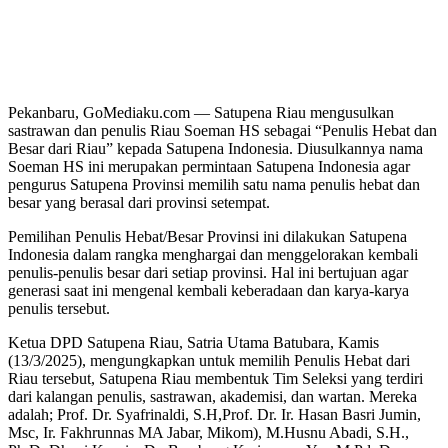
Pekanbaru, GoMediaku.com — Satupena Riau mengusulkan
sastrawan dan penulis Riau Soeman HS sebagai “Penulis Hebat dan
Besar dari Riau” kepada Satupena Indonesia. Diusulkannya nama
Soeman HS ini merupakan permintaan Satupena Indonesia agar
pengurus Satupena Provinsi memilih satu nama penulis hebat dan
besar yang berasal dari provinsi setempat.
Pemilihan Penulis Hebat/Besar Provinsi ini dilakukan Satupena
Indonesia dalam rangka menghargai dan menggelorakan kembali
penulis-penulis besar dari setiap provinsi. Hal ini bertujuan agar
generasi saat ini mengenal kembali keberadaan dan karya-karya
penulis tersebut.
Ketua DPD Satupena Riau, Satria Utama Batubara, Kamis
(13/3/2025), mengungkapkan untuk memilih Penulis Hebat dari
Riau tersebut, Satupena Riau membentuk Tim Seleksi yang terdiri
dari kalangan penulis, sastrawan, akademisi, dan wartan. Mereka
adalah; Prof. Dr. Syafrinaldi, S.H,Prof. Dr. Ir. Hasan Basri Jumin,
Msc, Ir. Fakhrunnas MA Jabar, Mikom), M.Husnu Abadi, S.H.,