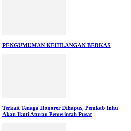
PENGUMUMAN KEHILANGAN BERKAS
Terkait Tenaga Honorer Dihapus, Pemkab Inhu
Akan Ikuti Aturan Pemerintah Pusat