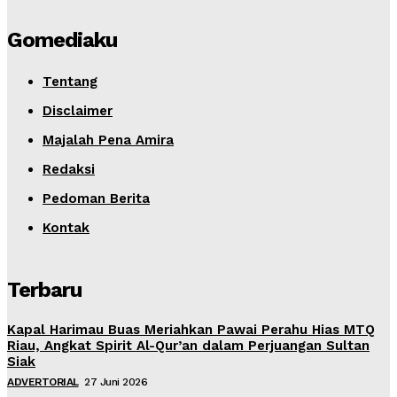
Gomediaku
Tentang
Disclaimer
Majalah Pena Amira
Redaksi
Pedoman Berita
Kontak
Terbaru
Kapal Harimau Buas Meriahkan Pawai Perahu Hias MTQ
Riau, Angkat Spirit Al-Qur’an dalam Perjuangan Sultan
Siak
ADVERTORIAL
27 Juni 2026