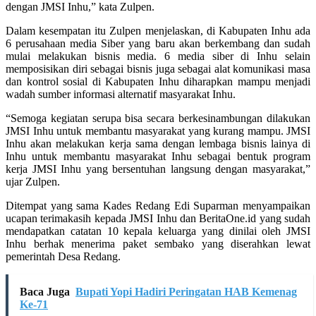
dengan JMSI Inhu,” kata Zulpen.
Dalam kesempatan itu Zulpen menjelaskan, di Kabupaten Inhu ada
6 perusahaan media Siber yang baru akan berkembang dan sudah
mulai melakukan bisnis media. 6 media siber di Inhu selain
memposisikan diri sebagai bisnis juga sebagai alat komunikasi masa
dan kontrol sosial di Kabupaten Inhu diharapkan mampu menjadi
wadah sumber informasi alternatif masyarakat Inhu.
“Semoga kegiatan serupa bisa secara berkesinambungan dilakukan
JMSI Inhu untuk membantu masyarakat yang kurang mampu. JMSI
Inhu akan melakukan kerja sama dengan lembaga bisnis lainya di
Inhu untuk membantu masyarakat Inhu sebagai bentuk program
kerja JMSI Inhu yang bersentuhan langsung dengan masyarakat,”
ujar Zulpen.
Ditempat yang sama Kades Redang Edi Suparman menyampaikan
ucapan terimakasih kepada JMSI Inhu dan BeritaOne.id yang sudah
mendapatkan catatan 10 kepala keluarga yang dinilai oleh JMSI
Inhu berhak menerima paket sembako yang diserahkan lewat
pemerintah Desa Redang.
Baca Juga
Bupati Yopi Hadiri Peringatan HAB Kemenag
Ke-71