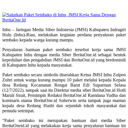
Inhu – Jaringan Media Siber Indonesia (JMSI) Kabupaten Indragiri
Hulu (Inhu)-Riau, melakukan kegiatan perdana penyaluran paket
sembako kepada warga kurang mampu.
Penyaluran bantuan paket sembako tersebut kerja sama JMSI
Kabupaten Inhu dengan media Siber BeritaOne.id sebagai bentuk
kepedulian dan pengabdian JMSI dan BeritaOne.id yang berdomisili
di Kabupaten Inhu kepada masyarakat.
Paket sembako secara simbolis diserahkan Ketua JMSI Inhu Zulpen
Zuhri untuk warga kurang mampu 10 paket melalui kepada Kepala
desa Redang Kecamatan Rengat Barat Edi Suparman Selasa
(12/7/2022), tampak saat itu Direktur media siber BeritaOne.id Hotli
Maruli Sirait, Pemimpin Redaksi BeritaOne.id Ramdana Yudha dan
komisaris utama BeritaOne.id Suherwin serta tampak juga mantan
kepala desa Redang Hasbi dan sejumlah tokoh masyarakat dan
pemuda setempat.
“Paket sembako ini merupakan bantuan dari media Siber
BeritaOneid.id yang melakukan kerja sama penyaluran bantuan ini