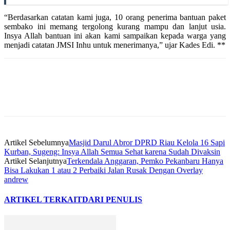
“Berdasarkan catatan kami juga, 10 orang penerima bantuan paket
sembako ini memang tergolong kurang mampu dan lanjut usia.
Insya Allah bantuan ini akan kami sampaikan kepada warga yang
menjadi catatan JMSI Inhu untuk menerimanya,” ujar Kades Edi. **
Artikel Sebelumnya
Masjid Darul Abror DPRD Riau Kelola 16 Sapi
Kurban, Sugeng: Insya Allah Semua Sehat karena Sudah Divaksin
Artikel Selanjutnya
Terkendala Anggaran, Pemko Pekanbaru Hanya
Bisa Lakukan 1 atau 2 Perbaiki Jalan Rusak Dengan Overlay
andrew
ARTIKEL TERKAIT
DARI PENULIS