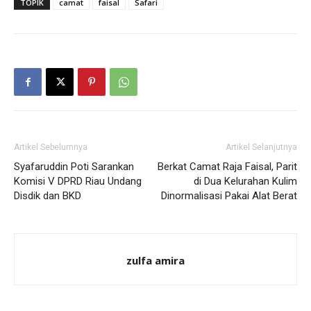
TOPIK
camat
faisal
Safari
Artikel Sebelumnya
Artikel Selanjutnya
Syafaruddin Poti Sarankan
Berkat Camat Raja Faisal, Parit
Komisi V DPRD Riau Undang
di Dua Kelurahan Kulim
Disdik dan BKD
Dinormalisasi Pakai Alat Berat
zulfa amira