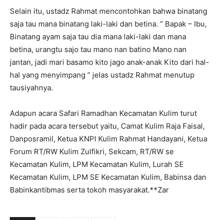
Selain itu, ustadz Rahmat mencontohkan bahwa binatang
saja tau mana binatang laki-laki dan betina. ” Bapak – Ibu,
Binatang ayam saja tau dia mana laki-laki dan mana
betina, urangtu sajo tau mano nan batino Mano nan
jantan, jadi mari basamo kito jago anak-anak Kito dari hal-
hal yang menyimpang ” jelas ustadz Rahmat menutup
tausiyahnya.
Adapun acara Safari Ramadhan Kecamatan Kulim turut
hadir pada acara tersebut yaitu, Camat Kulim Raja Faisal,
Danposramil, Ketua KNPI Kulim Rahmat Handayani, Ketua
Forum RT/RW Kulim Zulfikri, Sekcam, RT/RW se
Kecamatan Kulim, LPM Kecamatan Kulim, Lurah SE
Kecamatan Kulim, LPM SE Kecamatan Kulim, Babinsa dan
Babinkantibmas serta tokoh masyarakat.**Zar