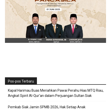
Pos-pos Terbaru
Kapal Harimau Buas Meriahkan Pawai Perahu Hias MTQ Riau,
Angkat Spirit Al-Qur’an dalam Perjuangan Sultan Siak
Pemkab Siak Jamin SPMB 2026, Hak Setiap Anak