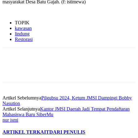
masyarakat Desa Batu Gajah. (f: istimewa)
TOPIK
kawasan
lindung
Restorasi
Artikel Sebelumnya
Pilgubsu 2024, Ketum JMSI Dampingi Bobby
Nasution
Artikel Selanjutnya
Kantor JMSI Daerah Jadi Tempat Pendaftaran
Mahasiswa Baru SiberMu
nur ismi
ARTIKEL TERKAIT
DARI PENULIS