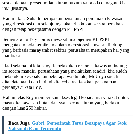
sesuai dengan prosedur dan aturan hukum yang ada di negara kita
ini,” jelasnya.
Hari ini kata Suhaili merupakan penanaman perdana di kawasan
yang direstorasi dan selanjutnya akan dilakukan secara bertahap
dengan tetap bekerjasama dengan PT PSPI.
Sementara itu Edy Harris mewakili manajemen PT PSPI
mengatakan pola kemitraan dalam merestorasi kawasan lindung
yang berbasis masayarakat sekitar perusahaan merupakan hal yang
luar biasa.
“Jadi selama ini kita banyak melakukan restorasi kawasan lindung
itu secara mandiri, perusahaan yang melakukan sendiri, kita sudah
melakukan kesepakatan beberapa waktu lalu, MoUnya sudah
ditandatangani dan hari ini kita coba realisasikan penanaman
perdanya,” kata Edy.
Hal ini jelas Edy memberikan akses legal kepada masyarakat untuk
masuk ke kawasan hutan dan syah secara aturan yang berlaku
dengan luas 250 hektar.
Baca Juga
Gubri: Pemerintah Terus Berupaya Agar Stok
Vaksin di Riau Terpenuhi