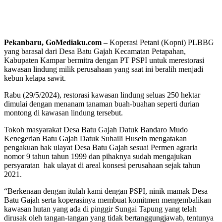
Pekanbaru, GoMediaku.com
– Koperasi Petani (Kopni) PLBBG
yang barasal dari Desa Batu Gajah Kecamatan Petapahan,
Kabupaten Kampar bermitra dengan PT PSPI untuk merestorasi
kawasan lindung milik perusahaan yang saat ini beralih menjadi
kebun kelapa sawit.
Rabu (29/5/2024), restorasi kawasan lindung seluas 250 hektar
dimulai dengan menanam tanaman buah-buahan seperti durian
montong di kawasan lindung tersebut.
Tokoh masyarakat Desa Batu Gajah Datuk Bandaro Mudo
Kenegerian Batu Gajah Datuk Suhaili Husein mengatakan
pengakuan hak ulayat Desa Batu Gajah sesuai Permen agraria
nomor 9 tahun tahun 1999 dan pihaknya sudah mengajukan
persyaratan hak ulayat di areal konsesi perusahaan sejak tahun
2021.
“Berkenaan dengan itulah kami dengan PSPI, ninik mamak Desa
Batu Gajah serta koperasinya membuat komitmen mengembalikan
kawasan hutan yang ada di pinggir Sungai Tapung yang telah
dirusak oleh tangan-tangan yang tidak bertanggungjawab, tentunya