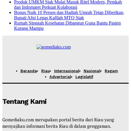
Produk UMKM Siak Mulai Masuk Ritel Modern, Pemkab
dan Indomaret Perkuat Kolaborasi
Bonus Naik 10 Persen dan Hadiah Umrah Tetap Diberikan,
Bupati Afni Lepas Kafilah MTQ Siak
Rumah Singgah Kesehatan Dibangun Guna Bantu Pasien
Kurang Mampu
Beranda
Riau
Internasional
Nasional
Ragam
Advertorial
Legislatif
Tentang Kami
Gomediaku.com merupakan portal berita dari Riau yang
menyajikan informasi berita Riau di dalam genggaman.