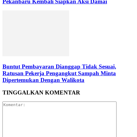
Pekanbaru Kembali Siapkan Aksi Damai
Buntut Pembayaran Dianggap Tidak Sesuai,
Ratusan Pekerja Pengangkut Sampah Minta
Dipertemukan Dengan Walikota
TINGGALKAN KOMENTAR