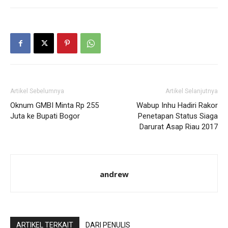
Artikel Sebelumnya
Artikel Selanjutnya
Oknum GMBI Minta Rp 255
Wabup Inhu Hadiri Rakor
Juta ke Bupati Bogor
Penetapan Status Siaga
Darurat Asap Riau 2017
andrew
ARTIKEL TERKAIT
DARI PENULIS