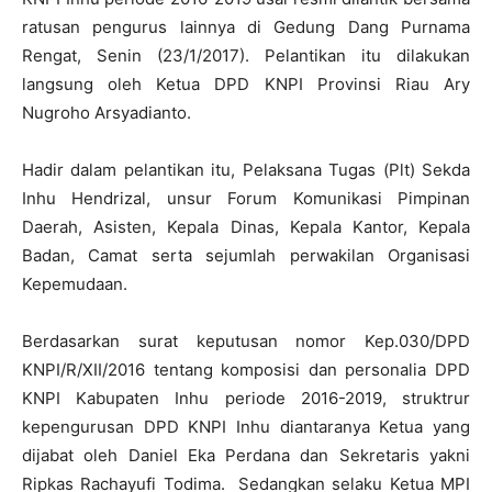
ratusan pengurus lainnya di Gedung Dang Purnama
Rengat, Senin (23/1/2017). Pelantikan itu dilakukan
langsung oleh Ketua DPD KNPI Provinsi Riau Ary
Nugroho Arsyadianto.
Hadir dalam pelantikan itu, Pelaksana Tugas (Plt) Sekda
Inhu Hendrizal, unsur Forum Komunikasi Pimpinan
Daerah, Asisten, Kepala Dinas, Kepala Kantor, Kepala
Badan, Camat serta sejumlah perwakilan Organisasi
Kepemudaan.
Berdasarkan surat keputusan nomor Kep.030/DPD
KNPI/R/XII/2016 tentang komposisi dan personalia DPD
KNPI Kabupaten Inhu periode 2016-2019, struktrur
kepengurusan DPD KNPI Inhu diantaranya Ketua yang
dijabat oleh Daniel Eka Perdana dan Sekretaris yakni
Ripkas Rachayufi Todima. Sedangkan selaku Ketua MPI