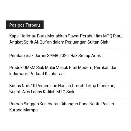
Pos-pos Terbaru
Kapal Harimau Buas Meriahkan Pawai Perahu Hias MTQ Riau,
Angkat Spirit Al-Qur’an dalam Perjuangan Sultan Siak
Pemkab Siak Jamin SPMB 2026, Hak Setiap Anak
Produk UMKM Siak Mulai Masuk Ritel Modern, Pemkab dan
Indomaret Perkuat Kolaborasi
Bonus Naik 10 Persen dan Hadiah Umrah Tetap Diberikan,
Bupati Afni Lepas Kafilah MTQ Siak
Rumah Singgah Kesehatan Dibangun Guna Bantu Pasien
Kurang Mampu