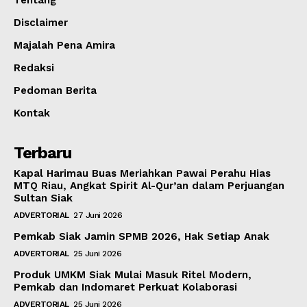
Disclaimer
Majalah Pena Amira
Redaksi
Pedoman Berita
Kontak
Terbaru
Kapal Harimau Buas Meriahkan Pawai Perahu Hias
MTQ Riau, Angkat Spirit Al-Qur’an dalam Perjuangan
Sultan Siak
ADVERTORIAL
27 Juni 2026
Pemkab Siak Jamin SPMB 2026, Hak Setiap Anak
ADVERTORIAL
25 Juni 2026
Produk UMKM Siak Mulai Masuk Ritel Modern,
Pemkab dan Indomaret Perkuat Kolaborasi
ADVERTORIAL
25 Juni 2026