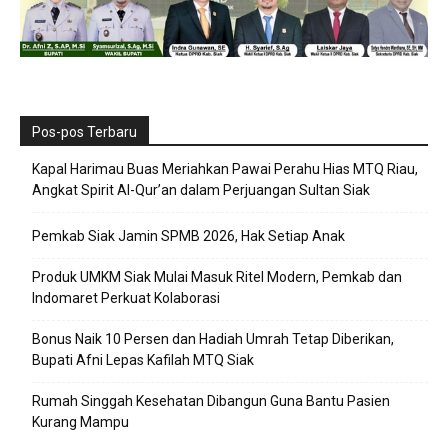
Pos-pos Terbaru
Kapal Harimau Buas Meriahkan Pawai Perahu Hias MTQ Riau,
Angkat Spirit Al-Qur’an dalam Perjuangan Sultan Siak
Pemkab Siak Jamin SPMB 2026, Hak Setiap Anak
Produk UMKM Siak Mulai Masuk Ritel Modern, Pemkab dan
Indomaret Perkuat Kolaborasi
Bonus Naik 10 Persen dan Hadiah Umrah Tetap Diberikan,
Bupati Afni Lepas Kafilah MTQ Siak
Rumah Singgah Kesehatan Dibangun Guna Bantu Pasien
Kurang Mampu