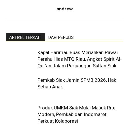
andrew
ARTIKEL TERKAIT
DARI PENULIS
Kapal Harimau Buas Meriahkan Pawai
Perahu Hias MTQ Riau, Angkat Spirit Al-
Qur’an dalam Perjuangan Sultan Siak
Pemkab Siak Jamin SPMB 2026, Hak
Setiap Anak
Produk UMKM Siak Mulai Masuk Ritel
Modern, Pemkab dan Indomaret
Perkuat Kolaborasi