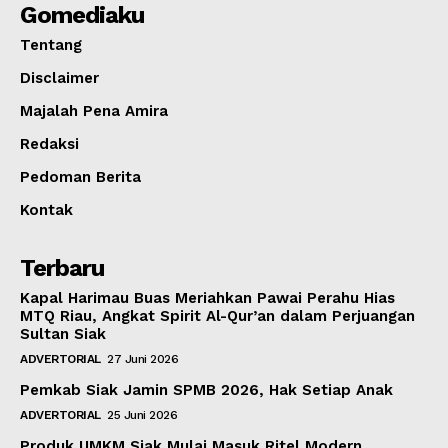
Gomediaku
Tentang
Disclaimer
Majalah Pena Amira
Redaksi
Pedoman Berita
Kontak
Terbaru
Kapal Harimau Buas Meriahkan Pawai Perahu Hias
MTQ Riau, Angkat Spirit Al-Qur’an dalam Perjuangan
Sultan Siak
ADVERTORIAL
27 Juni 2026
Pemkab Siak Jamin SPMB 2026, Hak Setiap Anak
ADVERTORIAL
25 Juni 2026
Produk UMKM Siak Mulai Masuk Ritel Modern,