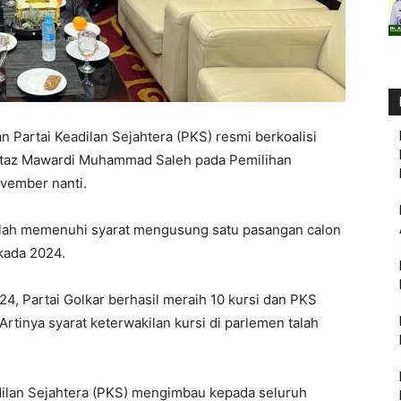
n Partai Keadilan Sejahtera (PKS) resmi berkoalisi
taz Mawardi Muhammad Saleh pada Pemilihan
ovember nanti.
telah memenuhi syarat mengusung satu pasangan calon
kada 2024.
24, Partai Golkar berhasil meraih 10 kursi dan PKS
Artinya syarat keterwakilan kursi di parlemen talah
dilan Sejahtera (PKS) mengimbau kepada seluruh