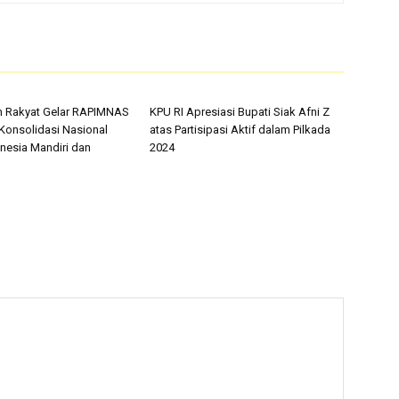
n Rakyat Gelar RAPIMNAS
KPU RI Apresiasi Bupati Siak Afni Z
, Konsolidasi Nasional
atas Partisipasi Aktif dalam Pilkada
nesia Mandiri dan
2024