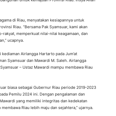
 agama di Riau, menyatakan kesiapannya untuk
vinsi Riau. “Bersama Pak Syamsuar, kami akan
akyat, memperkuat nilai-nilai keagamaan, dan
n,” ucapnya.
i kediaman Airlangga Hartarto pada Jum’at
onan Syamsuar dan Mawardi M. Saleh. Airlangga
 Syamsuar – Ustaz Mawardi mampu membawa Riau
luar biasa sebagai Gubernur Riau periode 2019-2023
 pada Pemilu 2024 ini. Dengan pengalaman dan
Mawardi yang memiliki integritas dan kedekatan
 membawa Riau lebih maju dan sejahtera,” ujarnya.