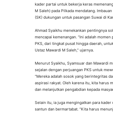
kader partai untuk bekerja keras memenan
M Saleh) pada Pilkada mendatang. Imbauan 
(SK) dukungan untuk pasangan Suwai di Kan
Ahmad Syaikhu menekankan pentingnya solid
mencapai kemenangan. “Ini adalah momen p
PKS, dari tingkat pusat hingga daerah, u
Ustaz Mawardi M Saleh,” ujarnya.
Menurut Syaikhu, Syamsuar dan Mawardi me
sejalan dengan perjuangan PKS untuk mewuj
“Mereka adalah sosok yang berintegritas 
aspirasi rakyat. Oleh karena itu, kita haru
dan melanjutkan pengabdian kepada masyar
Selain itu, ia juga mengingatkan para kad
santun dan bermartabat. “Kita harus menu