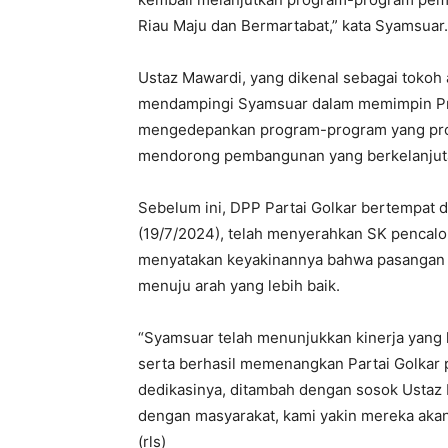
Riau Maju dan Bermartabat,” kata Syamsuar.
Ustaz Mawardi, yang dikenal sebagai tokoh
mendampingi Syamsuar dalam memimpin Pro
mengedepankan program-program yang pro-r
mendorong pembangunan yang berkelanjuta
Sebelum ini, DPP Partai Golkar bertempat d
(19/7/2024), telah menyerahkan SK pencal
menyatakan keyakinannya bahwa pasangan
menuju arah yang lebih baik.
“Syamsuar telah menunjukkan kinerja yang 
serta berhasil memenangkan Partai Golkar
dedikasinya, ditambah dengan sosok Ustaz 
dengan masyarakat, kami yakin mereka akan
(rls)