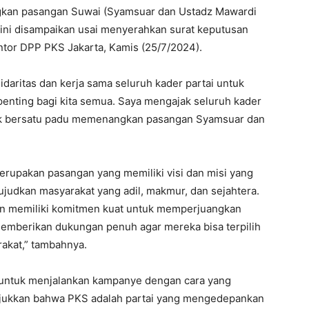
gkan pasangan Suwai (Syamsuar dan Ustadz Mawardi
ini disampaikan usai menyerahkan surat keputusan
tor DPP PKS Jakarta, Kamis (25/7/2024).
aritas dan kerja sama seluruh kader partai untuk
enting bagi kita semua. Saya mengajak seluruh kader
ntuk bersatu padu memenangkan pasangan Syamsuar dan
rupakan pasangan yang memiliki visi dan misi yang
udkan masyarakat yang adil, makmur, dan sejahtera.
dan memiliki komitmen kuat untuk memperjuangkan
s memberikan dukungan penuh agar mereka bisa terpilih
akat,” tambahnya.
er untuk menjalankan kampanye dengan cara yang
njukkan bahwa PKS adalah partai yang mengedepankan