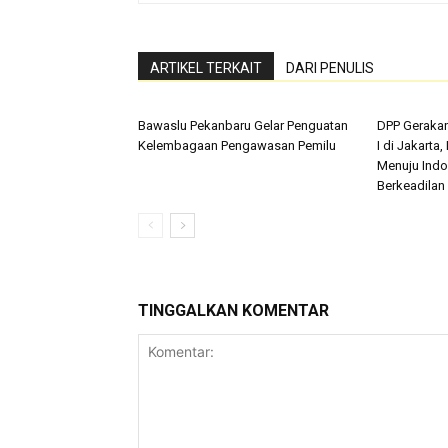
ARTIKEL TERKAIT
DARI PENULIS
Bawaslu Pekanbaru Gelar Penguatan
DPP Geraka
Kelembagaan Pengawasan Pemilu
I di Jakarta
Menuju Indo
Berkeadilan
TINGGALKAN KOMENTAR