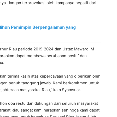
knya. Jangan terprovokasi oleh kampanye negatif dari
flihun Pemimpin Berpengalaman yang
rnur Riau periode 2019-2024 dan Ustaz Mawardi M
harapkan dapat membawa perubahan positif dan
au.
n terima kasih atas kepercayaan yang diberikan oleh
ngan penuh tanggung jawab. Kami berkomitmen untuk
jahteraan masyarakat Riau,” kata Syamsuar.
ohon doa restu dan dukungan dari seluruh masyarakat
arakat Riau sangat kami harapkan sehingga kami dapat
angunan untuk kemajuan Provinsi Riau. Insya Allah