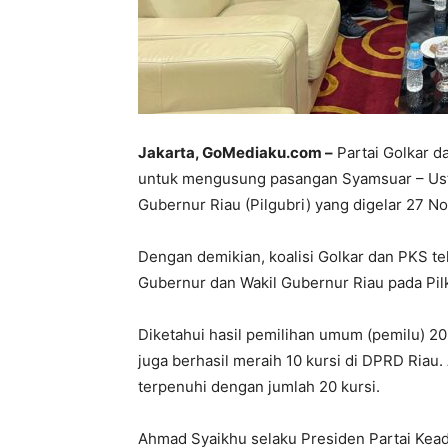
Jakarta, GoMediaku.com –
Partai Golkar da
untuk mengusung pasangan Syamsuar – Us
Gubernur Riau (Pilgubri) yang digelar 27 N
Dengan demikian, koalisi Golkar dan PKS 
Gubernur dan Wakil Gubernur Riau pada Pil
Diketahui hasil pemilihan umum (pemilu) 20
juga berhasil meraih 10 kursi di DPRD Riau. 
terpenuhi dengan jumlah 20 kursi.
Ahmad Syaikhu selaku Presiden Partai Kea