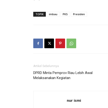
TOPIK
imbau
PKS
Presiden
Artikel Sebelumnya
DPRD Minta Pemprov Riau Lebih Awal
Melaksanakan Kegiatan
nur ismi