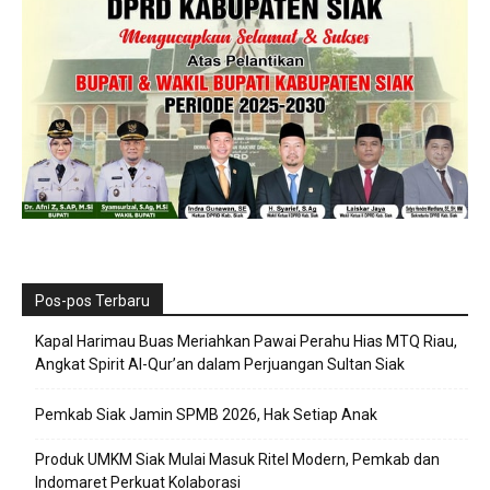
Pos-pos Terbaru
Kapal Harimau Buas Meriahkan Pawai Perahu Hias MTQ Riau,
Angkat Spirit Al-Qur’an dalam Perjuangan Sultan Siak
Pemkab Siak Jamin SPMB 2026, Hak Setiap Anak
Produk UMKM Siak Mulai Masuk Ritel Modern, Pemkab dan
Indomaret Perkuat Kolaborasi