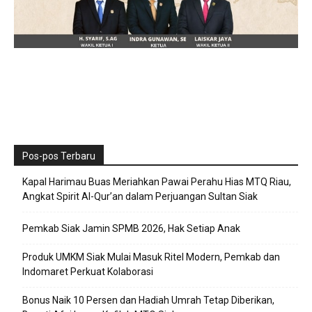
Pos-pos Terbaru
Kapal Harimau Buas Meriahkan Pawai Perahu Hias MTQ Riau,
Angkat Spirit Al-Qur’an dalam Perjuangan Sultan Siak
Pemkab Siak Jamin SPMB 2026, Hak Setiap Anak
Produk UMKM Siak Mulai Masuk Ritel Modern, Pemkab dan
Indomaret Perkuat Kolaborasi
Bonus Naik 10 Persen dan Hadiah Umrah Tetap Diberikan,