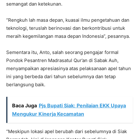
semangat dan ketekunan.
“Rengkuh lah masa depan, kuasai ilmu pengetahuan dan
teknologi, teruslah berinovasi dan berkontribusi untuk
meraih kegemilangan masa depan Indonesia”, pesannya.
Sementara itu, Anto, salah seorang pengajar formal
Pondok Pesantren Madrasatul Qur’an di Sabak Auh,
menyampaikan apresiasinya atas pelaksanaan apel tahun
ini yang berbeda dari tahun sebelumnya dan tetap
berlangsung baik.
Baca Juga
Pjs Bupati Siak: Penilaian EKK Upaya
Mengukur Kinerja Kecamatan
“Meskipun lokasi apel berubah dari sebelumnya di Siak