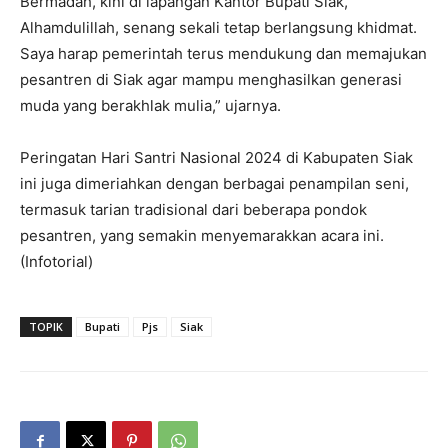
Bermadah, kini di lapangan Kantor Bupati Siak,
Alhamdulillah, senang sekali tetap berlangsung khidmat.
Saya harap pemerintah terus mendukung dan memajukan
pesantren di Siak agar mampu menghasilkan generasi
muda yang berakhlak mulia,” ujarnya.
Peringatan Hari Santri Nasional 2024 di Kabupaten Siak
ini juga dimeriahkan dengan berbagai penampilan seni,
termasuk tarian tradisional dari beberapa pondok
pesantren, yang semakin menyemarakkan acara ini.
(Infotorial)
TOPIK
Bupati
Pjs
Siak