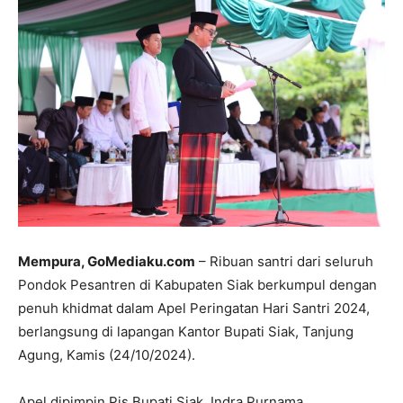
Mempura, GoMediaku.com
– Ribuan santri dari seluruh
Pondok Pesantren di Kabupaten Siak berkumpul dengan
penuh khidmat dalam Apel Peringatan Hari Santri 2024,
berlangsung di lapangan Kantor Bupati Siak, Tanjung
Agung, Kamis (24/10/2024).
Apel dipimpin Pjs Bupati Siak, Indra Purnama,