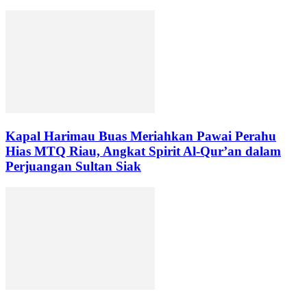
Kapal Harimau Buas Meriahkan Pawai Perahu
Hias MTQ Riau, Angkat Spirit Al-Qur’an dalam
Perjuangan Sultan Siak