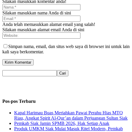
Silakan masukkan komentar anda!
Silakan masukkan nama Anda di sini
Anda telah memasukkan alamat email yang salah!
Silakan masukkan alamat email Anda di sini
Simpan nama, email, dan situs web saya di browser ini untuk lain
kali saya berkomentar.
Pos-pos Terbaru
Kapal Harimau Buas Meriahkan Pawai Perahu Hias MTQ
Riau, Angkat Spirit Al-Qur’an dalam Perjuangan Sultan Siak
Pemkab Siak Jamin SPMB 2026, Hak Setiap Anak
Produk UMKM Siak Mulai Masuk Ritel Modern, Pemkab