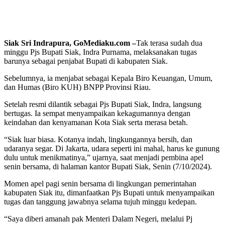
Siak Sri Indrapura, GoMediaku.com –
Tak terasa sudah dua
minggu Pjs Bupati Siak, Indra Purnama, melaksanakan tugas
barunya sebagai penjabat Bupati di kabupaten Siak.
Sebelumnya, ia menjabat sebagai Kepala Biro Keuangan, Umum,
dan Humas (Biro KUH) BNPP Provinsi Riau.
Setelah resmi dilantik sebagai Pjs Bupati Siak, Indra, langsung
bertugas. Ia sempat menyampaikan kekagumannya dengan
keindahan dan kenyamanan Kota Siak serta merasa betah.
“Siak luar biasa. Kotanya indah, lingkungannya bersih, dan
udaranya segar. Di Jakarta, udara seperti ini mahal, harus ke gunung
dulu untuk menikmatinya,” ujarnya, saat menjadi pembina apel
senin bersama, di halaman kantor Bupati Siak, Senin (7/10/2024).
Momen apel pagi senin bersama di lingkungan pemerintahan
kabupaten Siak itu, dimanfaatkan Pjs Bupati untuk menyampaikan
tugas dan tanggung jawabnya selama tujuh minggu kedepan.
“Saya diberi amanah pak Menteri Dalam Negeri, melalui Pj