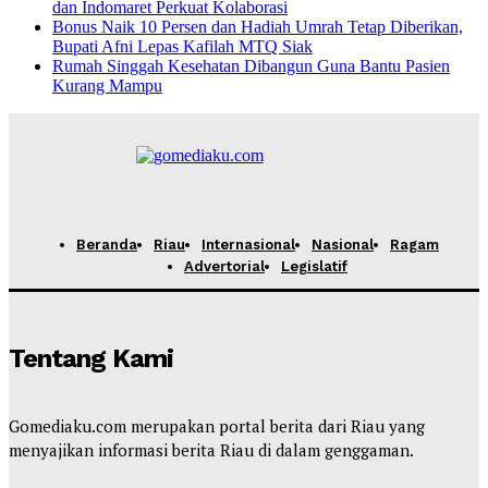
dan Indomaret Perkuat Kolaborasi
Bonus Naik 10 Persen dan Hadiah Umrah Tetap Diberikan,
Bupati Afni Lepas Kafilah MTQ Siak
Rumah Singgah Kesehatan Dibangun Guna Bantu Pasien
Kurang Mampu
Beranda
Riau
Internasional
Nasional
Ragam
Advertorial
Legislatif
Tentang Kami
Gomediaku.com merupakan portal berita dari Riau yang
menyajikan informasi berita Riau di dalam genggaman.