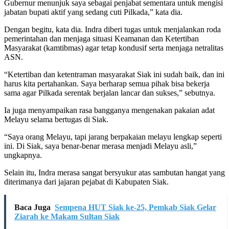
Gubernur menunjuk saya sebagai penjabat sementara untuk mengisi
jabatan bupati aktif yang sedang cuti Pilkada,” kata dia.
Dengan begitu, kata dia. Indra diberi tugas untuk menjalankan roda
pemerintahan dan menjaga situasi Keamanan dan Ketertiban
Masyarakat (kamtibmas) agar tetap kondusif serta menjaga netralitas
ASN.
“Ketertiban dan ketentraman masyarakat Siak ini sudah baik, dan ini
harus kita pertahankan. Saya berharap semua pihak bisa bekerja
sama agar Pilkada serentak berjalan lancar dan sukses,” sebutnya.
Ia juga menyampaikan rasa bangganya mengenakan pakaian adat
Melayu selama bertugas di Siak.
“Saya orang Melayu, tapi jarang berpakaian melayu lengkap seperti
ini. Di Siak, saya benar-benar merasa menjadi Melayu asli,”
ungkapnya.
Selain itu, Indra merasa sangat bersyukur atas sambutan hangat yang
diterimanya dari jajaran pejabat di Kabupaten Siak.
Baca Juga
Sempena HUT Siak ke-25, Pemkab Siak Gelar
Ziarah ke Makam Sultan Siak