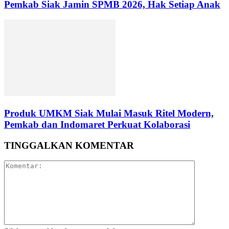
Pemkab Siak Jamin SPMB 2026, Hak Setiap Anak
Produk UMKM Siak Mulai Masuk Ritel Modern,
Pemkab dan Indomaret Perkuat Kolaborasi
TINGGALKAN KOMENTAR