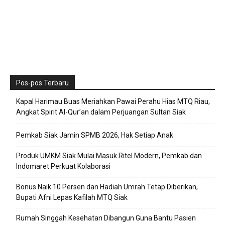
Pos-pos Terbaru
Kapal Harimau Buas Meriahkan Pawai Perahu Hias MTQ Riau,
Angkat Spirit Al-Qur’an dalam Perjuangan Sultan Siak
Pemkab Siak Jamin SPMB 2026, Hak Setiap Anak
Produk UMKM Siak Mulai Masuk Ritel Modern, Pemkab dan
Indomaret Perkuat Kolaborasi
Bonus Naik 10 Persen dan Hadiah Umrah Tetap Diberikan,
Bupati Afni Lepas Kafilah MTQ Siak
Rumah Singgah Kesehatan Dibangun Guna Bantu Pasien