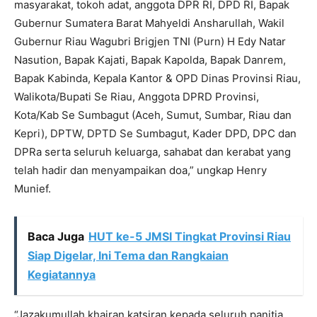
masyarakat, tokoh adat, anggota DPR RI, DPD RI, Bapak
Gubernur Sumatera Barat Mahyeldi Ansharullah, Wakil
Gubernur Riau Wagubri Brigjen TNI (Purn) H Edy Natar
Nasution, Bapak Kajati, Bapak Kapolda, Bapak Danrem,
Bapak Kabinda, Kepala Kantor & OPD Dinas Provinsi Riau,
Walikota/Bupati Se Riau, Anggota DPRD Provinsi,
Kota/Kab Se Sumbagut (Aceh, Sumut, Sumbar, Riau dan
Kepri), DPTW, DPTD Se Sumbagut, Kader DPD, DPC dan
DPRa serta seluruh keluarga, sahabat dan kerabat yang
telah hadir dan menyampaikan doa,” ungkap Henry
Munief.
Baca Juga
HUT ke-5 JMSI Tingkat Provinsi Riau
Siap Digelar, Ini Tema dan Rangkaian
Kegiatannya
“Jazakumullah khairan katsiran kepada seluruh panitia