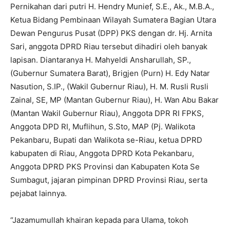
Pernikahan dari putri H. Hendry Munief, S.E., Ak., M.B.A.,
Ketua Bidang Pembinaan Wilayah Sumatera Bagian Utara
Dewan Pengurus Pusat (DPP) PKS dengan dr. Hj. Arnita
Sari, anggota DPRD Riau tersebut dihadiri oleh banyak
lapisan. Diantaranya H. Mahyeldi Ansharullah, SP.,
(Gubernur Sumatera Barat), Brigjen (Purn) H. Edy Natar
Nasution, S.IP., (Wakil Gubernur Riau), H. M. Rusli Rusli
Zainal, SE, MP (Mantan Gubernur Riau), H. Wan Abu Bakar
(Mantan Wakil Gubernur Riau), Anggota DPR RI FPKS,
Anggota DPD RI, Muflihun, S.Sto, MAP (Pj. Walikota
Pekanbaru, Bupati dan Walikota se-Riau, ketua DPRD
kabupaten di Riau, Anggota DPRD Kota Pekanbaru,
Anggota DPRD PKS Provinsi dan Kabupaten Kota Se
Sumbagut, jajaran pimpinan DPRD Provinsi Riau, serta
pejabat lainnya.
“Jazamumullah khairan kepada para Ulama, tokoh