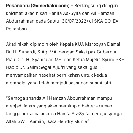
Pekanbaru (Gomediaku.com) –
Berlangsung dengan
khidmat, akad nikah Hanifa As-Syifa dan Ali Hamzah
Abdurrahman pada Sabtu (30/07/2022) di SKA CO-EX
Pekanbaru.
Akad nikah dipimpin oleh Kepala KUA Marpoyan Damai,
Dr. H. Suhardi, S.Ag, MA. dengan Saksi pak Gubernur
Riau Drs. H. Syamsuar, MSi dan Ketua Majelis Syuro PKS
Habib Dr. Salim Segaf Aljufri yang sekaligus
menyampaikan nasehat pernikahan untuk kedua
mempelai yang telah menjadi pasangan suami istri.
“Semoga ananda Ali Hamzah Abdurrahman mampu
menjadi imam yang akan memimpin bahtera rumah
tangga bersama ananda Hanifa As-Syifa menuju syurga
Allah SWT, Aamiin,” kata Hendry Munief.