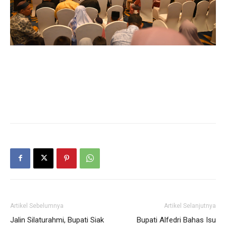
Artikel Sebelumnya
Artikel Selanjutnya
Jalin Silaturahmi, Bupati Siak
Bupati Alfedri Bahas Isu