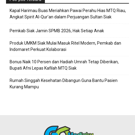
Kapal Harimau Buas Meriahkan Pawai Perahu Hias MTQ Riau,
Angkat Spirit Al-Qur’an dalam Perjuangan Sultan Siak
Pemkab Siak Jamin SPMB 2026, Hak Setiap Anak
Produk UMKM Siak Mulai Masuk Ritel Modern, Pemkab dan
Indomaret Perkuat Kolaborasi
Bonus Naik 10 Persen dan Hadiah Umrah Tetap Diberikan,
Bupati Afni Lepas Kafilah MTQ Siak
Rumah Singgah Kesehatan Dibangun Guna Bantu Pasien
Kurang Mampu