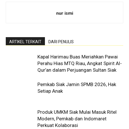
nur ismi
ARTIKEL TERKAIT
DARI PENULIS
Kapal Harimau Buas Meriahkan Pawai
Perahu Hias MTQ Riau, Angkat Spirit Al-
Qur’an dalam Perjuangan Sultan Siak
Pemkab Siak Jamin SPMB 2026, Hak
Setiap Anak
Produk UMKM Siak Mulai Masuk Ritel
Modern, Pemkab dan Indomaret
Perkuat Kolaborasi