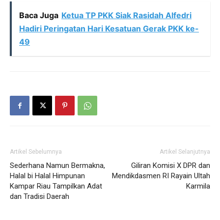
Baca Juga
Ketua TP PKK Siak Rasidah Alfedri
Hadiri Peringatan Hari Kesatuan Gerak PKK ke-
49
Artikel Sebelumnya
Artikel Selanjutnya
Sederhana Namun Bermakna,
Giliran Komisi X DPR dan
Halal bi Halal Himpunan
Mendikdasmen RI Rayain Ultah
Kampar Riau Tampilkan Adat
Karmila
dan Tradisi Daerah