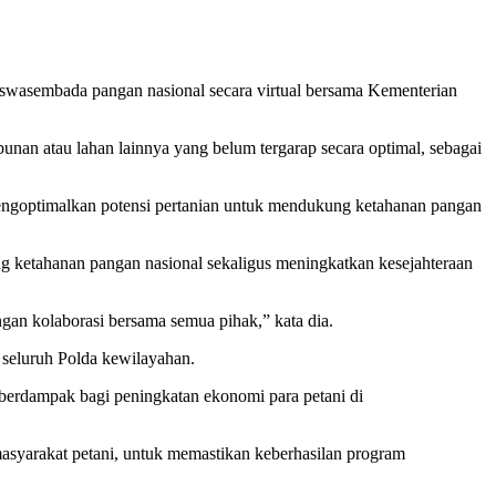
wasembada pangan nasional secara virtual bersama Kementerian
nan atau lahan lainnya yang belum tergarap secara optimal, sebagai
 mengoptimalkan potensi pertanian untuk mendukung ketahanan pangan
ketahanan pangan nasional sekaligus meningkatkan kesejahteraan
an kolaborasi bersama semua pihak,” kata dia.
seluruh Polda kewilayahan.
 berdampak bagi peningkatan ekonomi para petani di
asyarakat petani, untuk memastikan keberhasilan program