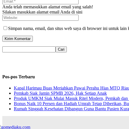
Anda telah memasukkan alamat email yang salah!
Silakan masukkan alamat email Anda di sini
Simpan nama, email, dan situs web saya di browser ini untuk lain 
Pos-pos Terbaru
Kapal Harimau Buas Meriahkan Pawai Perahu Hias MTQ Riau, 
Pemkab Siak Jamin SPMB 2026, Hak Setiap Anak
Produk UMKM Siak Mulai Masuk Ritel Modern, Pemkab dan I
Bonus Naik 10 Persen dan Hadiah Umrah Tetap Diberikan, Bu
Rumah Singgah Kesehatan Dibangun Guna Bantu Pasien Ku