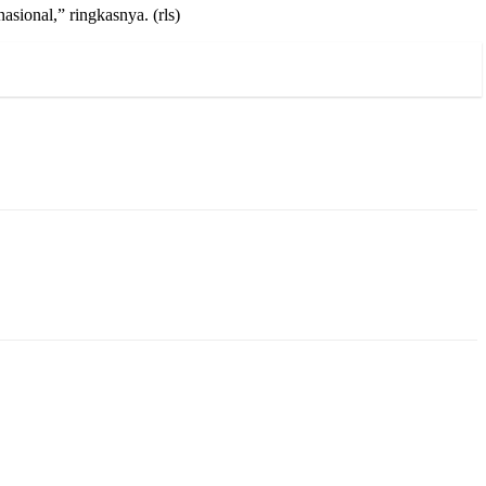
ional,” ringkasnya. (rls)