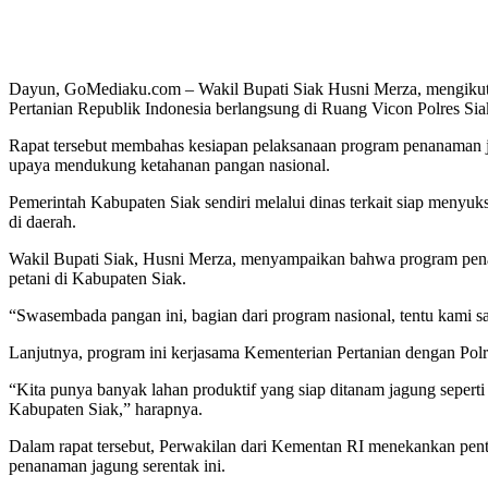
Dayun, GoMediaku.com – Wakil Bupati Siak Husni Merza, mengikuti
Pertanian Republik Indonesia berlangsung di Ruang Vicon Polres Sia
Rapat tersebut membahas kesiapan pelaksanaan program penanaman jag
upaya mendukung ketahanan pangan nasional.
Pemerintah Kabupaten Siak sendiri melalui dinas terkait siap menyu
di daerah.
Wakil Bupati Siak, Husni Merza, menyampaikan bahwa program pena
petani di Kabupaten Siak.
“Swasembada pangan ini, bagian dari program nasional, tentu kami 
Lanjutnya, program ini kerjasama Kementerian Pertanian dengan Po
“Kita punya banyak lahan produktif yang siap ditanam jagung sepert
Kabupaten Siak,” harapnya.
Dalam rapat tersebut, Perwakilan dari Kementan RI menekankan pent
penanaman jagung serentak ini.