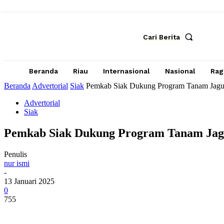
Cari Berita
Beranda
Riau
Internasional
Nasional
Ra
Beranda
Advertorial
Siak
Pemkab Siak Dukung Program Tanam Jagung
Advertorial
Siak
Pemkab Siak Dukung Program Tanam Jagun
Penulis
nur ismi
-
13 Januari 2025
0
755