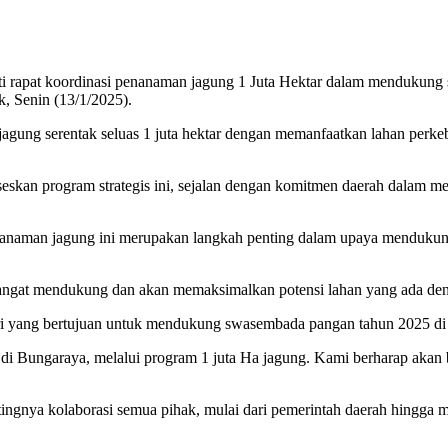
 rapat koordinasi penanaman jagung 1 Juta Hektar dalam mendukung s
k, Senin (13/1/2025).
ung serentak seluas 1 juta hektar dengan memanfaatkan lahan perkebu
kseskan program strategis ini, sejalan dengan komitmen daerah dalam
naman jagung ini merupakan langkah penting dalam upaya mendukung 
sangat mendukung dan akan memaksimalkan potensi lahan yang ada deng
lri yang bertujuan untuk mendukung swasembada pangan tahun 2025 di 
i di Bungaraya, melalui program 1 juta Ha jagung. Kami berharap akan
ingnya kolaborasi semua pihak, mulai dari pemerintah daerah hingga m