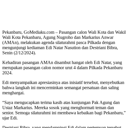
Pekanbaru, GoMediaku.com – Pasangan calon Wali Kota dan Wakil
Wali Kota Pekanbaru, Agung Nugroho dan Markarius Anwar
(AMAn), melakukan agenda silaturahmi pasca Pilkada dengan
mengunjungi kediaman Edi Natar Nasution dan Destriani Bibra,
Senin (2/12/2024).
Kehadiran pasangan AMAn disambut hangat oleh Edi Natar, yang
merupakan pasangan calon nomor urut 4 dalam Pilkada Pekanbaru
2024.
Edi menyampaikan apresiasinya atas inisiatif tersebut, menyebutkan
bahwa langkah ini mencerminkan semangat persatuan dan saling
menghargai.
“Saya mengucapkan terima kasih atas kunjungan Pak Agung dan
Ustaz Markarius. Mereka sosok yang menghormati teman dan
senior. Semoga silaturahmi ini membawa kebaikan bagi Pekanbaru,”
ujar Edi.
Destriani Bibra, yang mendampingi Edi dalam pertemuan tersebut,