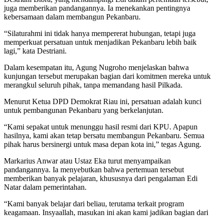
juga memberikan pandangannya. Ia menekankan pentingnya
kebersamaan dalam membangun Pekanbaru.
“Silaturahmi ini tidak hanya mempererat hubungan, tetapi juga
memperkuat persatuan untuk menjadikan Pekanbaru lebih baik
lagi,” kata Destriani.
Dalam kesempatan itu, Agung Nugroho menjelaskan bahwa
kunjungan tersebut merupakan bagian dari komitmen mereka untuk
merangkul seluruh pihak, tanpa memandang hasil Pilkada.
Menurut Ketua DPD Demokrat Riau ini, persatuan adalah kunci
untuk pembangunan Pekanbaru yang berkelanjutan.
“Kami sepakat untuk menunggu hasil resmi dari KPU. Apapun
hasilnya, kami akan tetap bersatu membangun Pekanbaru. Semua
pihak harus bersinergi untuk masa depan kota ini,” tegas Agung.
Markarius Anwar atau Ustaz Eka turut menyampaikan
pandangannya. Ia menyebutkan bahwa pertemuan tersebut
memberikan banyak pelajaran, khususnya dari pengalaman Edi
Natar dalam pemerintahan.
“Kami banyak belajar dari beliau, terutama terkait program
keagamaan. Insyaallah, masukan ini akan kami jadikan bagian dari