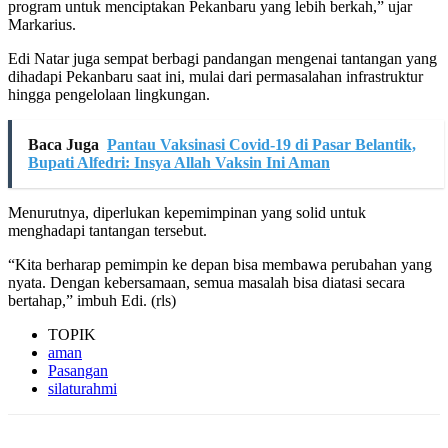
program untuk menciptakan Pekanbaru yang lebih berkah,” ujar
Markarius.
Edi Natar juga sempat berbagi pandangan mengenai tantangan yang
dihadapi Pekanbaru saat ini, mulai dari permasalahan infrastruktur
hingga pengelolaan lingkungan.
Baca Juga
Pantau Vaksinasi Covid-19 di Pasar Belantik,
Bupati Alfedri: Insya Allah Vaksin Ini Aman
Menurutnya, diperlukan kepemimpinan yang solid untuk
menghadapi tantangan tersebut.
“Kita berharap pemimpin ke depan bisa membawa perubahan yang
nyata. Dengan kebersamaan, semua masalah bisa diatasi secara
bertahap,” imbuh Edi. (rls)
TOPIK
aman
Pasangan
silaturahmi