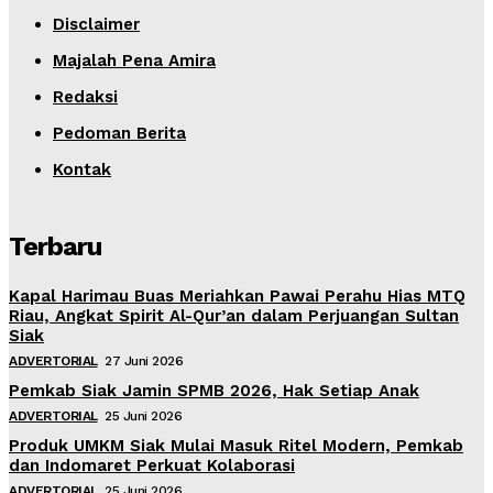
Disclaimer
Majalah Pena Amira
Redaksi
Pedoman Berita
Kontak
Terbaru
Kapal Harimau Buas Meriahkan Pawai Perahu Hias MTQ
Riau, Angkat Spirit Al-Qur’an dalam Perjuangan Sultan
Siak
ADVERTORIAL
27 Juni 2026
Pemkab Siak Jamin SPMB 2026, Hak Setiap Anak
ADVERTORIAL
25 Juni 2026
Produk UMKM Siak Mulai Masuk Ritel Modern, Pemkab
dan Indomaret Perkuat Kolaborasi
ADVERTORIAL
25 Juni 2026