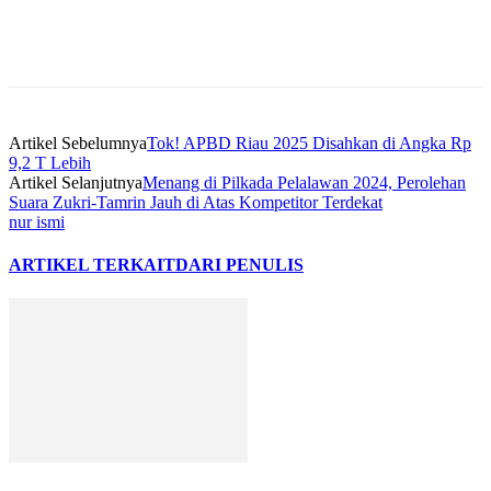
Artikel Sebelumnya
Tok! APBD Riau 2025 Disahkan di Angka Rp
9,2 T Lebih
Artikel Selanjutnya
Menang di Pilkada Pelalawan 2024, Perolehan
Suara Zukri-Tamrin Jauh di Atas Kompetitor Terdekat
nur ismi
ARTIKEL TERKAIT
DARI PENULIS