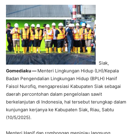
Siak,
Gomediaku —
Menteri Lingkungan Hidup (LH)/Kepala
Badan Pengendalian Lingkungan Hidup (BPLH) Hanif
Faisol Nurofiq, mengapresiasi Kabupaten Siak sebagai
daerah percontohan dalam pengelolaan sawit
berkelanjutan di Indonesia, hal tersebut terungkap dalam
kunjungan kerjanya ke Kabupaten Siak, Riau, Sabtu
(10/5/2025).
Menteri Hanif dan rombongan meninjau langsung