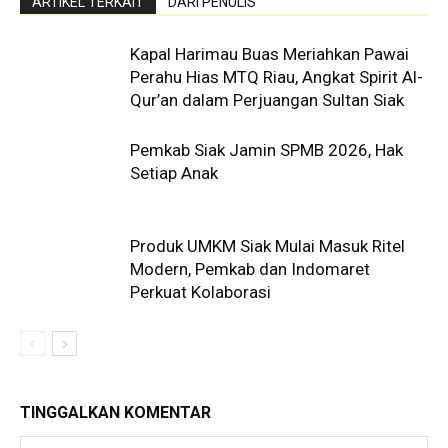
ARTIKEL TERKAIT
DARI PENULIS
Kapal Harimau Buas Meriahkan Pawai
Perahu Hias MTQ Riau, Angkat Spirit Al-
Qur’an dalam Perjuangan Sultan Siak
Pemkab Siak Jamin SPMB 2026, Hak
Setiap Anak
Produk UMKM Siak Mulai Masuk Ritel
Modern, Pemkab dan Indomaret
Perkuat Kolaborasi
TINGGALKAN KOMENTAR