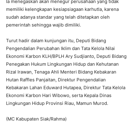
Ia menegaskan akan menegur perusahaan yang tidak
memiliki kelengkapan kesiapsiagaan karhutla, karena
sudah adanya standar yang telah ditetapkan oleh
pemerintah sehingga wajib dimiliki.
Turut hadir dalam kunjungan itu, Deputi Bidang
Pengendalian Perubahan Iklim dan Tata Kelola Nilai
Ekonomi Karbon KLH/BPLH Ary Sudjianto, Deputi Bidang
Penegakan Hukum Lingkungan Hidup dan Kehutanan
Rizal Irawan, Tenaga Ahli Menteri Bidang Kebakaran
Hutan Raffles Panjaitan, Direktur Pengendalian
Kebakaran Lahan Eduward Hutapea, Direktur Tata Kelola
Ekonomi Karbon Hari Wibowo, serta Kepala Dinas
Lingkungan Hidup Provinsi Riau, Mamun Murod.
(MC Kabupaten Siak/Rahma)