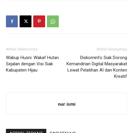
Artikel Sebelumnya
Artikel Selanjutnya
Wabup Husni: Wakaf Hutan
Diskominfo Siak Dorong
Sejalan dengan Visi Siak
Kemandirian Digital Masyarakat
Kabupaten Hijau
Lewat Pelatihan AI dan Konten
Kreatif
nur ismi