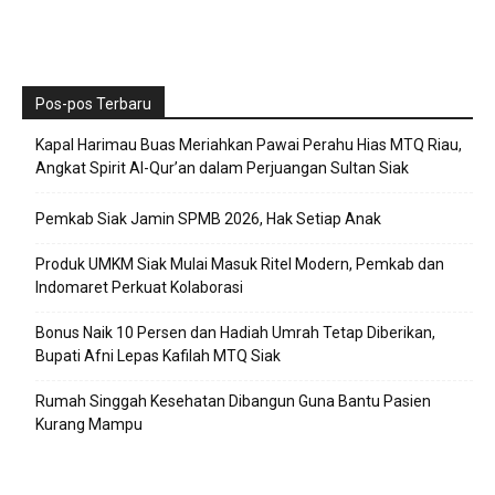
Pos-pos Terbaru
Kapal Harimau Buas Meriahkan Pawai Perahu Hias MTQ Riau,
Angkat Spirit Al-Qur’an dalam Perjuangan Sultan Siak
Pemkab Siak Jamin SPMB 2026, Hak Setiap Anak
Produk UMKM Siak Mulai Masuk Ritel Modern, Pemkab dan
Indomaret Perkuat Kolaborasi
Bonus Naik 10 Persen dan Hadiah Umrah Tetap Diberikan,
Bupati Afni Lepas Kafilah MTQ Siak
Rumah Singgah Kesehatan Dibangun Guna Bantu Pasien
Kurang Mampu