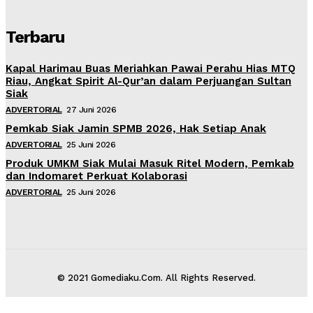
Terbaru
Kapal Harimau Buas Meriahkan Pawai Perahu Hias MTQ
Riau, Angkat Spirit Al-Qur’an dalam Perjuangan Sultan
Siak
ADVERTORIAL
27 Juni 2026
Pemkab Siak Jamin SPMB 2026, Hak Setiap Anak
ADVERTORIAL
25 Juni 2026
Produk UMKM Siak Mulai Masuk Ritel Modern, Pemkab
dan Indomaret Perkuat Kolaborasi
ADVERTORIAL
25 Juni 2026
© 2021 Gomediaku.Com. All Rights Reserved.