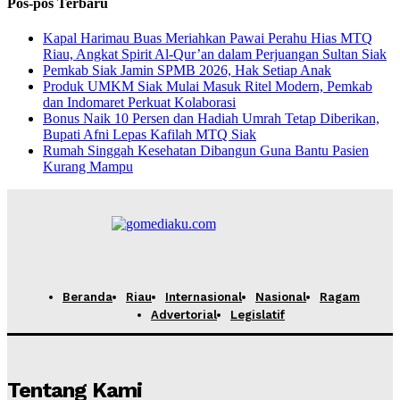
Pos-pos Terbaru
Kapal Harimau Buas Meriahkan Pawai Perahu Hias MTQ
Riau, Angkat Spirit Al-Qur’an dalam Perjuangan Sultan Siak
Pemkab Siak Jamin SPMB 2026, Hak Setiap Anak
Produk UMKM Siak Mulai Masuk Ritel Modern, Pemkab
dan Indomaret Perkuat Kolaborasi
Bonus Naik 10 Persen dan Hadiah Umrah Tetap Diberikan,
Bupati Afni Lepas Kafilah MTQ Siak
Rumah Singgah Kesehatan Dibangun Guna Bantu Pasien
Kurang Mampu
Beranda
Riau
Internasional
Nasional
Ragam
Advertorial
Legislatif
Tentang Kami